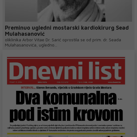
Preminuo ugledni mostarski kardiokirurg Sead
Mulahasanović
oliklinika Arbor Vitae Dr. Sarić oprostila se od prim. dr. Seada
Mulahasanovića, ugledno...