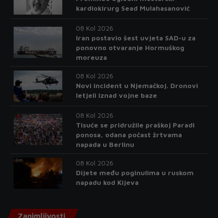
kardiokirurg Sead Mulahasanović
08 Kol 2026
Iran postavio šest uvjeta SAD-u za
ponovno otvaranje Hormuškog
moreuza
08 Kol 2026
Novi incident u Njemačkoj. Dronovi
letjeli iznad vojne baze
08 Kol 2026
Tisuće se pridružile praškoj Paradi
ponosa, odana počast žrtvama
napada u Berlinu
08 Kol 2026
Dijete među poginulima u ruskom
napadu kod Kijeva
Zanimljivosti