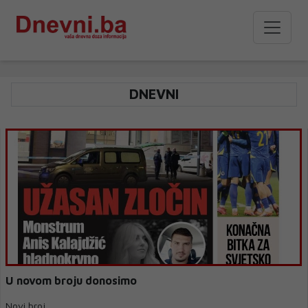
DNEVNI
U novom broju donosimo
Novi broj