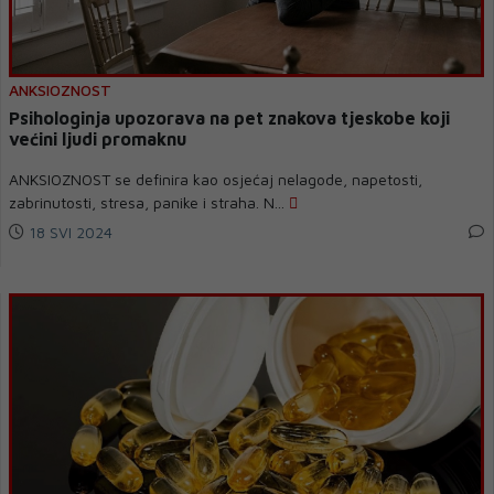
ANKSIOZNOST
Psihologinja upozorava na pet znakova tjeskobe koji
većini ljudi promaknu
ANKSIOZNOST se definira kao osjećaj nelagode, napetosti,
zabrinutosti, stresa, panike i straha. N...
18 SVI 2024