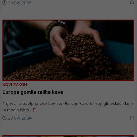
23 SVI 2024
NOVI ZAKON
Europa gomila zalihe kave
Trgovci nabavljaju više kave za Europu kako bi izbjegli teškoće koje
bi mogle iskrs...
23 SVI 2024