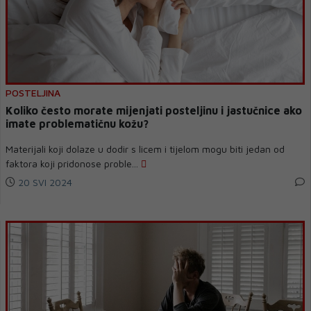
POSTELJINA
Koliko često morate mijenjati posteljinu i jastučnice ako
imate problematičnu kožu?
Materijali koji dolaze u dodir s licem i tijelom mogu biti jedan od
faktora koji pridonose proble...
20 SVI 2024