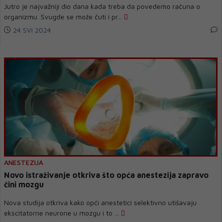
Jutro je najvažniji dio dana kada treba da povedemo računa o
organizmu. Svugde se može čuti i pr...
24 SVI 2024
ANESTEZIJA
Novo istraživanje otkriva što opća anestezija zapravo
čini mozgu
Nova studija otkriva kako opći anestetici selektivno utišavaju
ekscitatorne neurone u mozgu i to ...