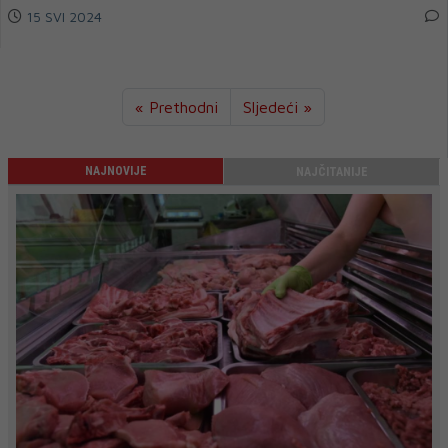
15 SVI 2024
« Prethodni
Sljedeći »
NAJNOVIJE
NAJČITANIJE