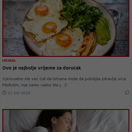
HRANA
Ovo je najbolje vrijeme za doručak
Vjerovatno ste već čuli da ishrana može da poboljša zdravlje srca.
Međutim, nije samo važno šta j...
22 SVI 2024