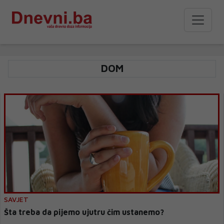
DOM
SAVJET
Šta treba da pijemo ujutru čim ustanemo?