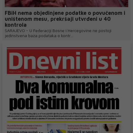
FBiH nema objedinjene podatke o povučenom i
uništenom mesu, prekršaji utvrđeni u 40
kontrola
SARAJEVO - U Federaciji Bosne i Hercegovine ne postoji
jedinstvena baza podataka o kontr...