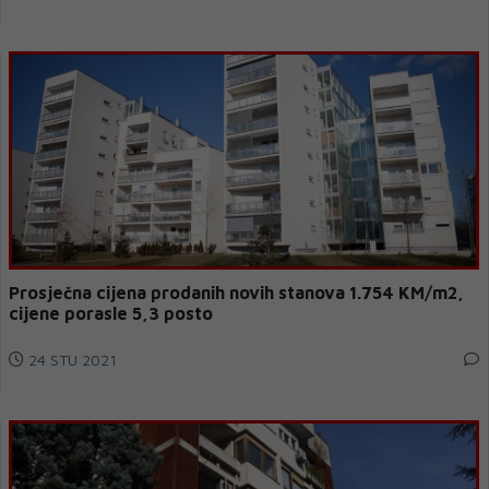
Prosječna cijena prodanih novih stanova 1.754 KM/m2,
cijene porasle 5,3 posto
24 STU 2021