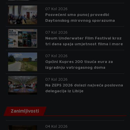
07 Kol 2026
Posvećeni smo punoj provedbi
Daytonskog mirovnog sporazuma
07 Kol 2026
Neum Underwater Film Festival kroz
tri dana spaja umjetnost filma i more
07 Kol 2026
Općini Kupres 200 tisuća eura za
izgradnju vatrogasnog doma
07 Kol 2026
Na ZEPS 2026 dolazi najveća poslovna
delegacija iz Libije
Zanimljivosti
04 Kol 2026