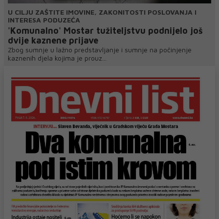
U CILJU ZAŠTITE IMOVINE, ZAKONITOSTI POSLOVANJA I
INTERESA PODUZEĆA
'Komunalno' Mostar tužiteljstvu podnijelo još
dvije kaznene prijave
Zbog sumnje u lažno predstavljanje i sumnje na počinjenje
kaznenih djela kojima je prouz...