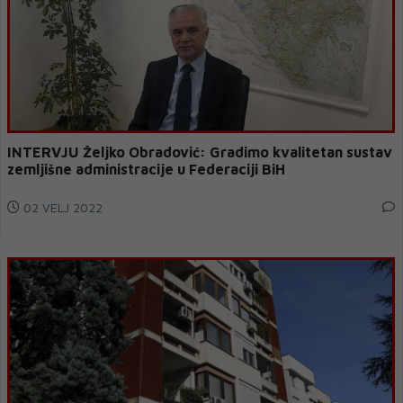
INTERVJU Željko Obradović: Gradimo kvalitetan sustav
zemljišne administracije u Federaciji BiH
02 VELJ 2022