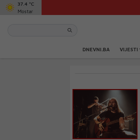
37.4 °C
Mostar
DNEVNI.BA
VIJESTI