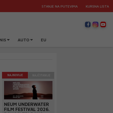
STANJE NA PUTEVIMA
KURSNA LISTA
NIS
AUTO
EU
NAJNOVIJE
NAJČITANIJE
NEUM UNDERWATER
FILM FESTIVAL 2026.