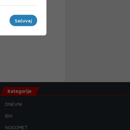
Sačuvaj
Kategorije
DNEVNI
BIH
NOGOMET