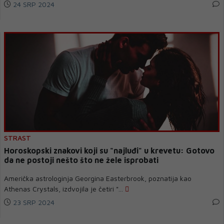
24 SRP 2024
STRAST
Horoskopski znakovi koji su "najluđi" u krevetu: Gotovo
da ne postoji nešto što ne žele isprobati
Američka astrologinja Georgina Easterbrook, poznatija kao
Athenas Crystals, izdvojila je četiri "...
23 SRP 2024