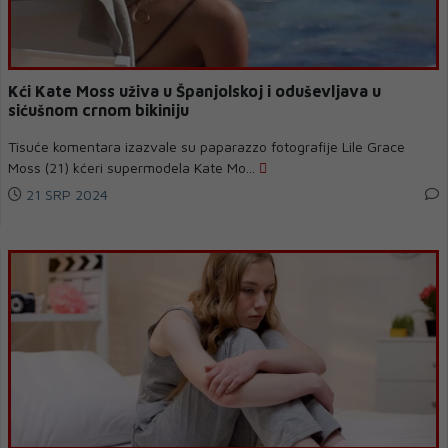
Kći Kate Moss uživa u Španjolskoj i oduševljava u
sićušnom crnom bikiniju
Tisuće komentara izazvale su paparazzo fotografije Lile Grace
Moss (21) kćeri supermodela Kate Mo...
21 SRP 2024