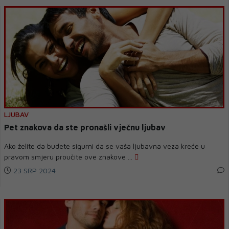
LJUBAV
Pet znakova da ste pronašli vječnu ljubav
Ako želite da budete sigurni da se vaša ljubavna veza kreće u
pravom smjeru proučite ove znakove ...
23 SRP 2024