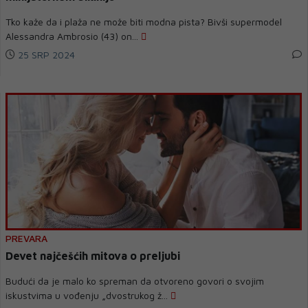
Tko kaže da i plaža ne može biti modna pista? Bivši supermodel
Alessandra Ambrosio (43) on...
25 SRP 2024
PREVARA
Devet najčešćih mitova o preljubi
Budući da je malo ko spreman da otvoreno govori o svojim
iskustvima u vođenju „dvostrukog ž...