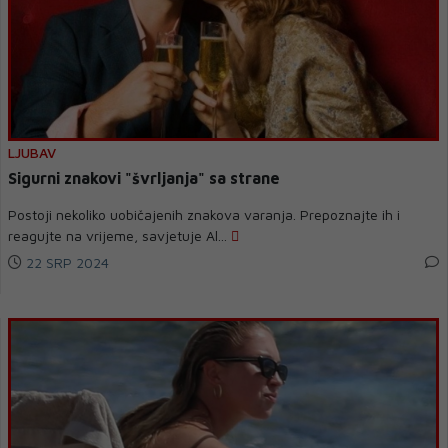
LJUBAV
Sigurni znakovi "švrljanja" sa strane
Postoji nekoliko uobičajenih znakova varanja. Prepoznajte ih i
reagujte na vrijeme, savjetuje Al...
22 SRP 2024