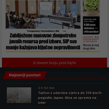
U novom broju pročitajte
Najnoviji postovi
3 h 50 min
Tajfun s udarima vjetra do 216 km/h
pogodio Japan. Kina se sprema na
udar