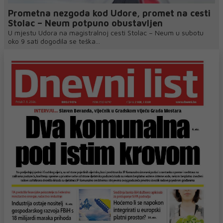
Prometna nezgoda kod Udore, promet na cesti
Stolac – Neum potpuno obustavljen
U mjestu Udora na magistralnoj cesti Stolac – Neum u subotu
oko 9 sati dogodila se teška...