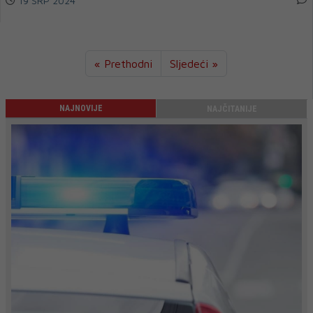
19 SRP 2024
« Prethodni
Sljedeći »
NAJNOVIJE
NAJČITANIJE