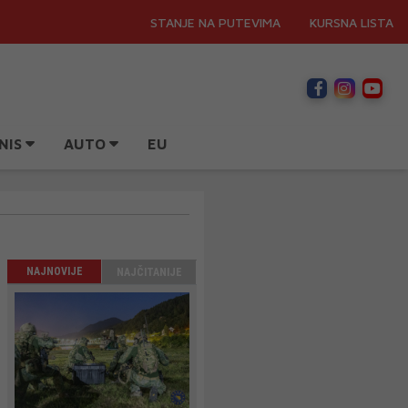
STANJE NA PUTEVIMA
KURSNA LISTA
NIS
AUTO
EU
NAJNOVIJE
NAJČITANIJE