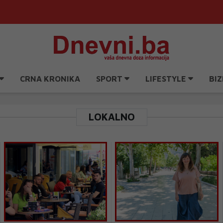
CRNA KRONIKA
SPORT
LIFESTYLE
BIZ
LOKALNO