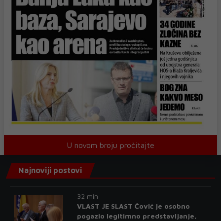
U novom broju pročitajte
Najnoviji postovi
32 min
VLAST JE SLAST Čović je osobno
pogazio legitimno predstavljanje,