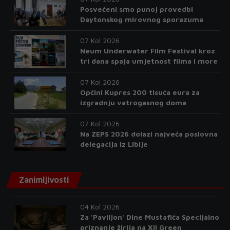
Posvećeni smo punoj provedbi
Daytonskog mirovnog sporazuma
07 Kol 2026
Neum Underwater Film Festival kroz
tri dana spaja umjetnost filma i more
07 Kol 2026
Općini Kupres 200 tisuća eura za
izgradnju vatrogasnog doma
07 Kol 2026
Na ZEPS 2026 dolazi najveća poslovna
delegacija iz Libije
Zanimljivosti
04 Kol 2026
Za 'Paviljon' Dine Mustafića Specijalno
priznanje žirija na XII Green