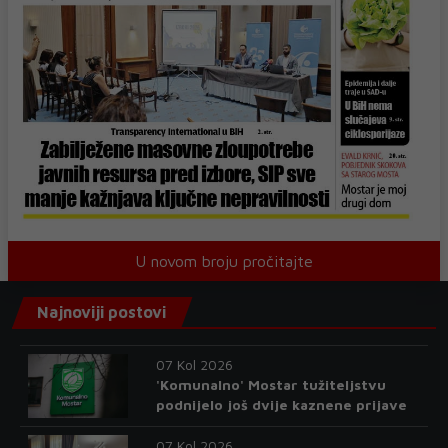
U novom broju pročitajte
Najnoviji postovi
07 Kol 2026
'Komunalno' Mostar tužiteljstvu
podnijelo još dvije kaznene prijave
07 Kol 2026