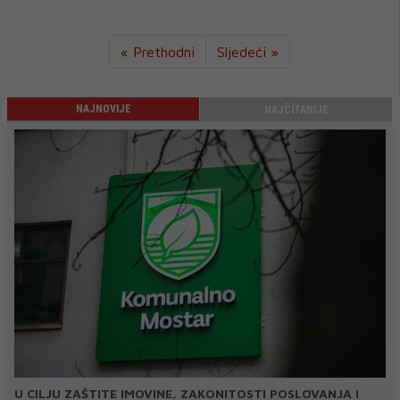
« Prethodni
Sljedeći »
NAJNOVIJE
NAJČITANIJE
U CILJU ZAŠTITE IMOVINE, ZAKONITOSTI POSLOVANJA I