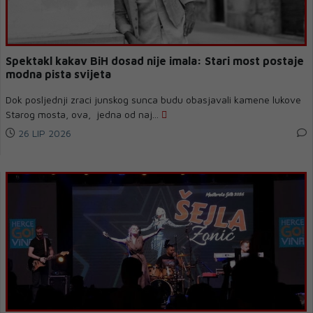
Spektakl kakav BiH dosad nije imala: Stari most postaje
modna pista svijeta
Dok posljednji zraci junskog sunca budu obasjavali kamene lukove
Starog mosta, ova, jedna od naj...
26 LIP 2026