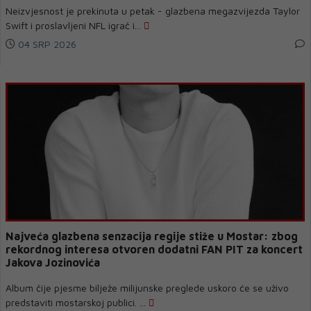
Neizvjesnost je prekinuta u petak - glazbena megazvijezda Taylor
Swift i proslavljeni NFL igrač i...
04 SRP 2026
Najveća glazbena senzacija regije stiže u Mostar: zbog
rekordnog interesa otvoren dodatni FAN PIT za koncert
Jakova Jozinovića
Album čije pjesme bilježe milijunske preglede uskoro će se uživo
predstaviti mostarskoj publici. ...