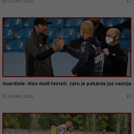
03 SRP 2020
Guardiola: Nisu došli feštati, zato je pobjeda još važnija
03 SRP 2020