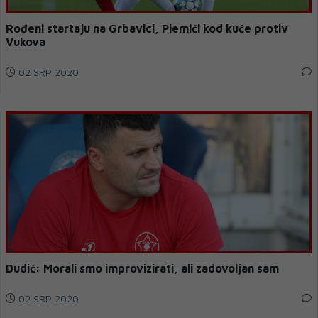
Rođeni startaju na Grbavici, Plemići kod kuće protiv
Vukova
02 SRP 2020
Dudić: Morali smo improvizirati, ali zadovoljan sam
02 SRP 2020