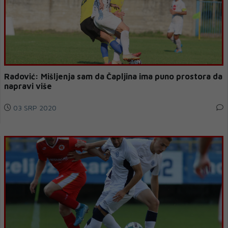
Radović: Mišljenja sam da Čapljina ima puno prostora da
napravi više
03 SRP 2020