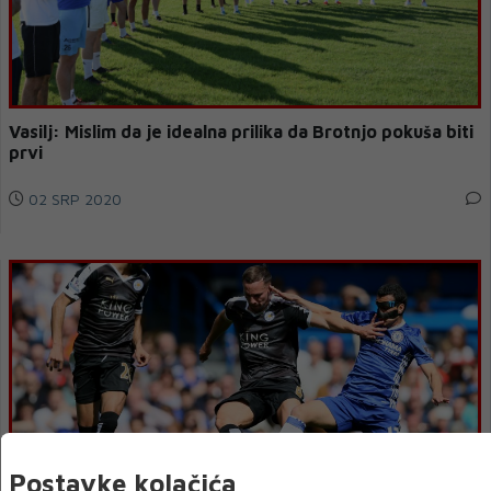
Vasilj: Mislim da je idealna prilika da Brotnjo pokuša biti
prvi
02 SRP 2020
Postavke kolačića