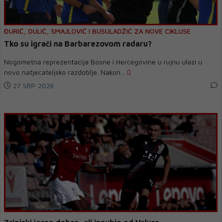
ĐURIĆ, DULIĆ, SMAJLOVIĆ I BUSULADŽIĆ ZA NOVE CIKLUSE
Tko su igrači na Barbarezovom radaru?
Nogometna reprezentacija Bosne i Hercegovine u rujnu ulazi u
novo natjecateljsko razdoblje. Nakon...
27 SRP 2026