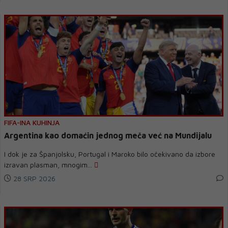
FIFA-INA KUHINJA
Argentina kao domaćin jednog meča već na Mundijalu
I dok je za Španjolsku, Portugal i Maroko bilo očekivano da izbore
izravan plasman, mnogim...
28 SRP 2026