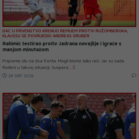
DAC U PRVENSTVO KRENUO REMIJEM PROTIV RUŽOMBEROKA;
KLAUSSU SE POVRIJEDIO ANDREAS GRUBER
Rahimić testirao protiv Jadrana novajlije i igrače s
manjom minutažom
Pripreme idu na dva fronta. Mogli bismo tako reći. Jer su sada
Rođeni u takvoj situaciji. Suspenz...
28 SRP 2026