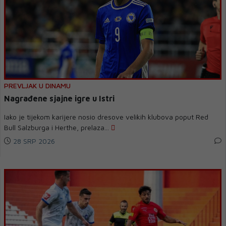
PREVLJAK U DINAMU
Nagrađene sjajne igre u Istri
Iako je tijekom karijere nosio dresove velikih klubova poput Red
Bull Salzburga i Herthe, prelaza...
28 SRP 2026