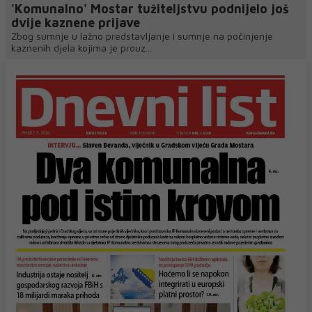
'Komunalno' Mostar tužiteljstvu podnijelo još
dvije kaznene prijave
Zbog sumnje u lažno predstavljanje i sumnje na počinjenje
kaznenih djela kojima je prouz...