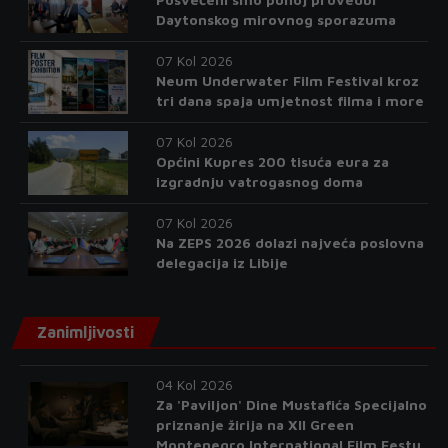
Daytonskog mirovnog sporazuma
07 Kol 2026
Neum Underwater Film Festival kroz
tri dana spaja umjetnost filma i more
07 Kol 2026
Općini Kupres 200 tisuća eura za
izgradnju vatrogasnog doma
07 Kol 2026
Na ZEPS 2026 dolazi najveća poslovna
delegacija iz Libije
Zanimljivosti
04 Kol 2026
Za 'Paviljon' Dine Mustafića Specijalno
priznanje žirija na XII Green
Montenegro International Film Festu