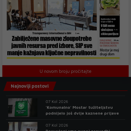
U novom broju pročitajte
Najnoviji postovi
07 Kol 2026
'Komunalno' Mostar tužiteljstvu
podnijelo još dvije kaznene prijave
07 Kol 2026
Posvećeni smo punoj provedbi