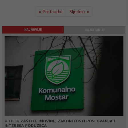
« Prethodni
Sljedeći »
NAJNOVIJE
NAJČITANIJE
U CILJU ZAŠTITE IMOVINE, ZAKONITOSTI POSLOVANJA I
INTERESA PODUZEĆA