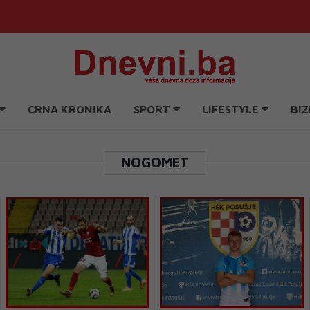
CRNA KRONIKA
SPORT
LIFESTYLE
BIZ
NOGOMET