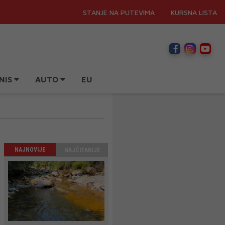
STANJE NA PUTEVIMA
KURSNA LISTA
NIS
AUTO
EU
NAJNOVIJE
NAJČITANIJE