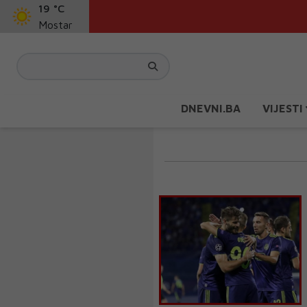
19 °C
Mostar
DNEVNI.BA
VIJESTI