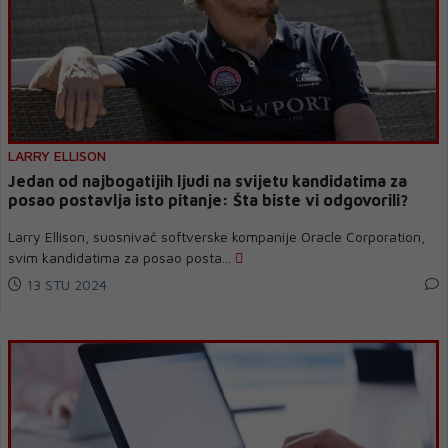
LARRY ELLISON
Jedan od najbogatijih ljudi na svijetu kandidatima za
posao postavlja isto pitanje: Šta biste vi odgovorili?
Larry Ellison, suosnivač softverske kompanije Oracle Corporation,
svim kandidatima za posao posta...
13 STU 2024