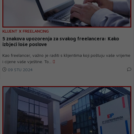
KLIJENT X FREELANCING
5 znakova upozorenja za svakog freelancera: Kako
izbjeći loše poslove
Kao freelancer, važno je raditi s klijentima koji poštuju vaše vrijeme
i cijene vaše vještine. To...
09 STU 2024