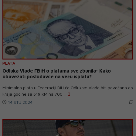
PLATA
Odluka Vlade FBiH o platama sve zbunila: Kako
obavezati poslodavce na veću isplatu?
Minimalna plata u Federaciji BiH će Odlukom Vlade biti povećana do
kraja godine sa 619 KM na 700 ...
14 STU 2024