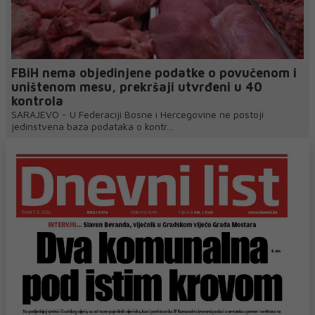
FBiH nema objedinjene podatke o povučenom i
uništenom mesu, prekršaji utvrđeni u 40
kontrola
SARAJEVO - U Federaciji Bosne i Hercegovine ne postoji
jedinstvena baza podataka o kontr...