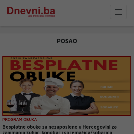
POSAO
PROGRAM OBUKA
Besplatne obuke za nezaposlene u Hercegovini za
zanimanja kuhar, konobar i spremačica/sobarica