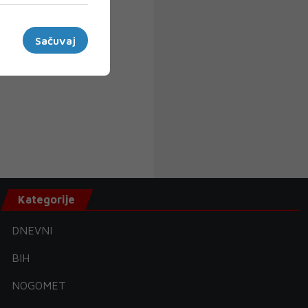
Sačuvaj
Kategorije
DNEVNI
BIH
NOGOMET