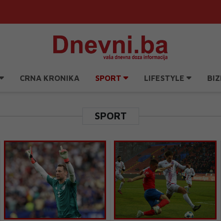
CRNA KRONIKA
SPORT
LIFESTYLE
BIZ
SPORT