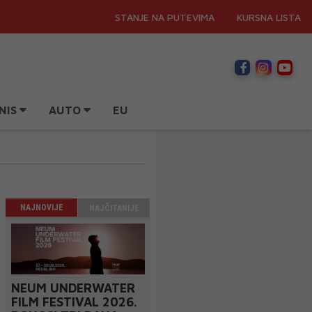
STANJE NA PUTEVIMA
KURSNA LISTA
NIS
AUTO
EU
NAJNOVIJE
NAJČITANIJE
NEUM UNDERWATER
FILM FESTIVAL 2026.