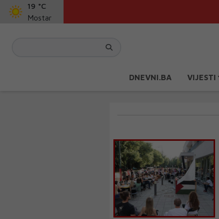
19 °C
Mostar
DNEVNI.BA
VIJESTI