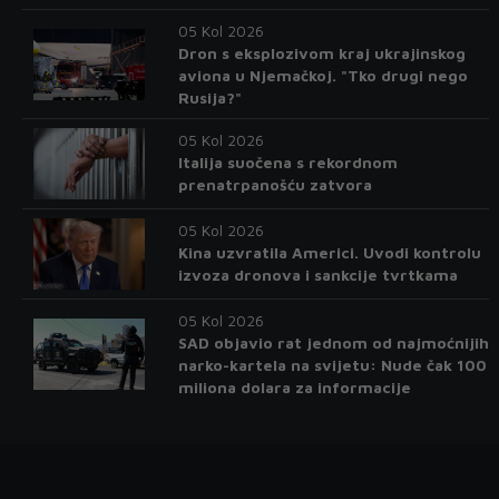
05 Kol 2026
Dron s eksplozivom kraj ukrajinskog
aviona u Njemačkoj. "Tko drugi nego
Rusija?"
05 Kol 2026
Italija suočena s rekordnom
prenatrpanošću zatvora
05 Kol 2026
Kina uzvratila Americi. Uvodi kontrolu
izvoza dronova i sankcije tvrtkama
05 Kol 2026
SAD objavio rat jednom od najmoćnijih
narko-kartela na svijetu: Nude čak 100
miliona dolara za informacije