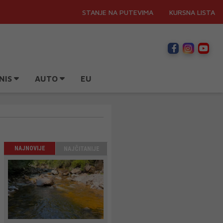
STANJE NA PUTEVIMA
KURSNA LISTA
NIS
AUTO
EU
NAJNOVIJE
NAJČITANIJE