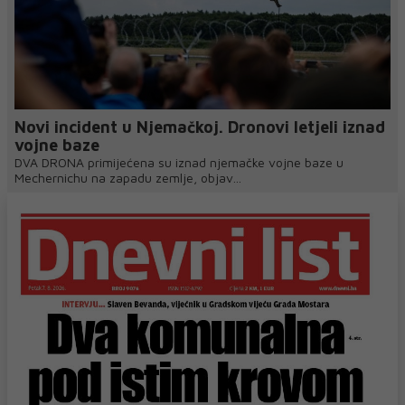
Novi incident u Njemačkoj. Dronovi letjeli iznad
vojne baze
DVA DRONA primijećena su iznad njemačke vojne baze u
Mechernichu na zapadu zemlje, objav...