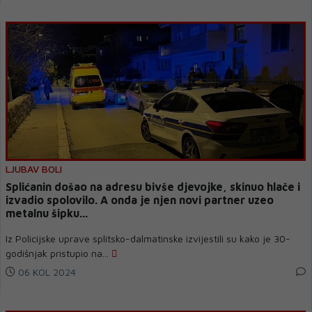
LJUBAV BOLI
Splićanin došao na adresu bivše djevojke, skinuo hlače i
izvadio spolovilo. A onda je njen novi partner uzeo
metalnu šipku...
Iz Policijske uprave splitsko-dalmatinske izvijestili su kako je 30-
godišnjak pristupio na...
06 KOL 2024