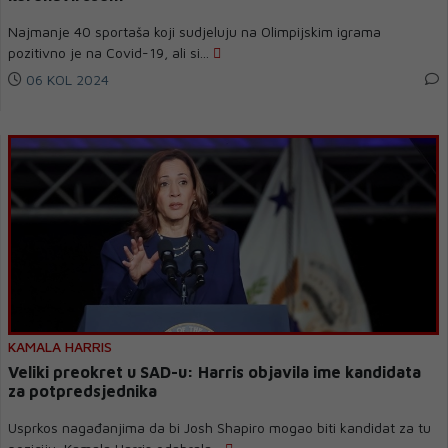
Najmanje 40 sportaša koji sudjeluju na Olimpijskim igrama
pozitivno je na Covid-19, ali si...
06 KOL 2024
KAMALA HARRIS
Veliki preokret u SAD-u: Harris objavila ime kandidata
za potpredsjednika
Usprkos nagađanjima da bi Josh Shapiro mogao biti kandidat za tu