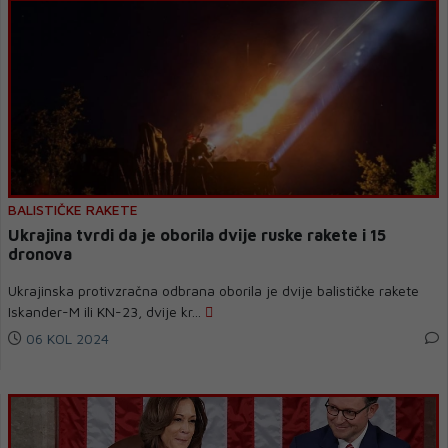
BALISTIČKE RAKETE
Ukrajina tvrdi da je oborila dvije ruske rakete i 15
dronova
Ukrajinska protivzračna odbrana oborila je dvije balističke rakete
Iskander-M ili KN-23, dvije kr...
06 KOL 2024