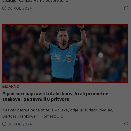
poziciju, Kamala Harris odabrala...
06 KOL 2024
BIZARNO
Pijani suci napravili totalni kaos, krali prometne
znakove, pa završili u pritvoru
Nesvakidašnja priča stiže iz Poljske, gdje je sudački dvojac,
Bartosz Frankowski i Tomasz ...
06 KOL 2024