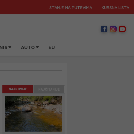
STANJE NA PUTEVIMA
KURSNA LISTA
NIS
AUTO
EU
NAJNOVIJE
NAJČITANIJE