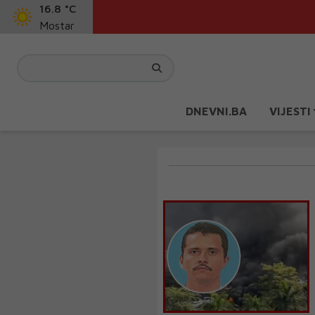
16.8 °C
Mostar
DNEVNI.BA
VIJESTI