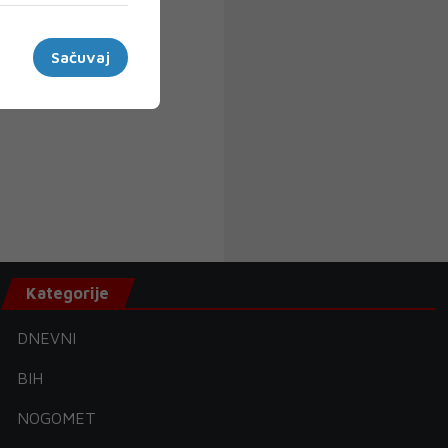
Sačuvaj
Kategorije
DNEVNI
BIH
NOGOMET