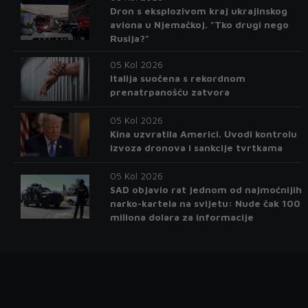
Dron s eksplozivom kraj ukrajinskog
aviona u Njemačkoj. "Tko drugi nego
Rusija?"
05 Kol 2026
Italija suočena s rekordnom
prenatrpanošću zatvora
05 Kol 2026
Kina uzvratila Americi. Uvodi kontrolu
izvoza dronova i sankcije tvrtkama
05 Kol 2026
SAD objavio rat jednom od najmoćnijih
narko-kartela na svijetu: Nude čak 100
miliona dolara za informacije