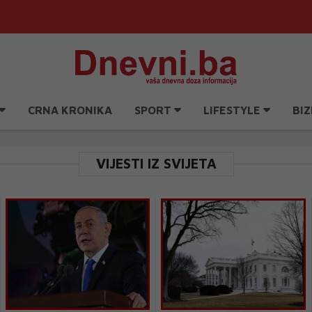
CRNA KRONIKA
SPORT
LIFESTYLE
BIZ
VIJESTI IZ SVIJETA