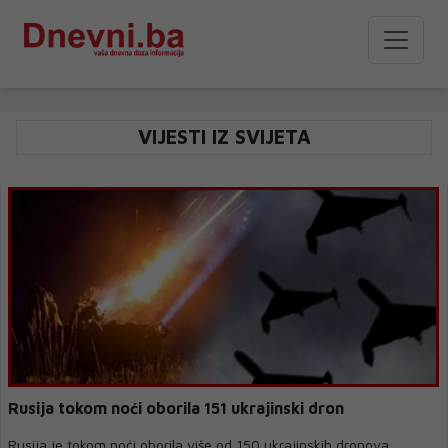
VIJESTI IZ SVIJETA
Rusija tokom noći oborila 151 ukrajinski dron
Rusija je tokom noći oborila više od 150 ukrajinskih dronova,