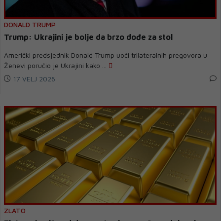
DONALD TRUMP
Trump: Ukrajini je bolje da brzo dođe za stol
Američki predsjednik Donald Trump uoči trilateralnih pregovora u
Ženevi poručio je Ukrajini kako ...
17 VELJ 2026
ZLATO