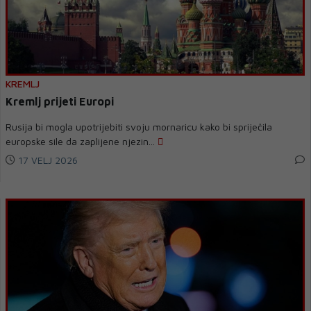
KREMLJ
Kremlj prijeti Europi
Rusija bi mogla upotrijebiti svoju mornaricu kako bi spriječila
europske sile da zaplijene njezin...
17 VELJ 2026