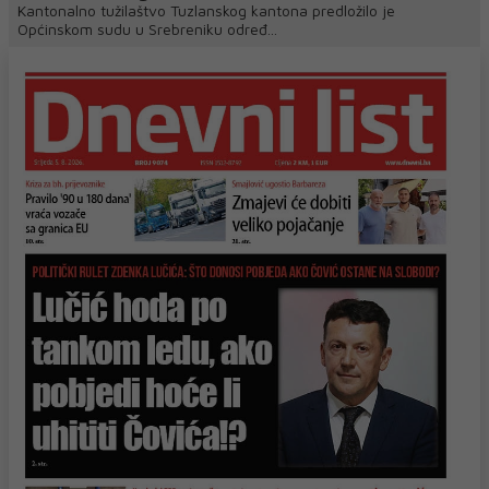
Kantonalno tužilaštvo Tuzlanskog kantona predložilo je
Općinskom sudu u Srebreniku određ...