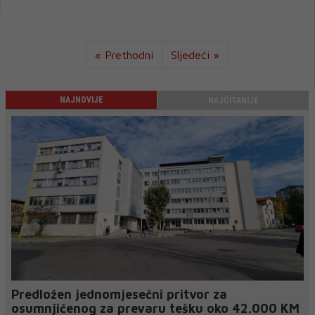
« Prethodni
Sljedeći »
NAJNOVIJE
NAJČITANIJE
Predložen jednomjesečni pritvor za
osumnjičenog za prevaru tešku oko 42.000 KM