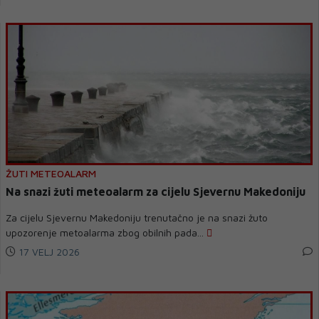
ŽUTI METEOALARM
Na snazi žuti meteoalarm za cijelu Sjevernu Makedoniju
Za cijelu Sjevernu Makedoniju trenutačno je na snazi žuto
upozorenje metoalarma zbog obilnih pada...
17 VELJ 2026