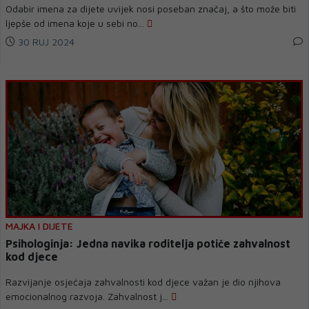
Odabir imena za dijete uvijek nosi poseban značaj, a što može biti
ljepše od imena koje u sebi no...
30 RUJ 2024
MAJKA I DIJETE
Psihologinja: Jedna navika roditelja potiče zahvalnost
kod djece
Razvijanje osjećaja zahvalnosti kod djece važan je dio njihova
emocionalnog razvoja. Zahvalnost j...