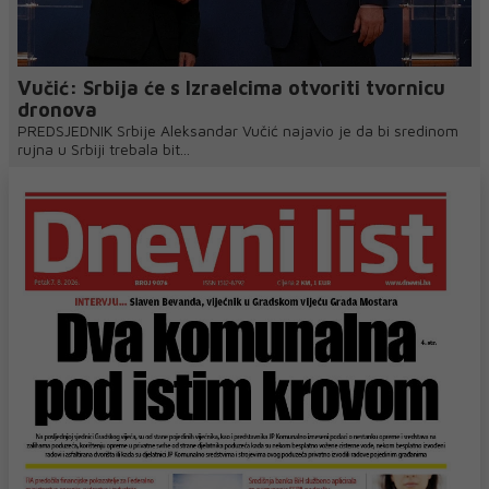
Vučić: Srbija će s Izraelcima otvoriti tvornicu
dronova
PREDSJEDNIK Srbije Aleksandar Vučić najavio je da bi sredinom
rujna u Srbiji trebala bit...