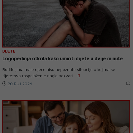
DIJETE
Logopedinja otkrila kako umiriti dijete u dvije minute
Roditeljima male djece nisu nepoznate situacije u kojima se
djetetovo raspoloženje naglo pokvari....
20 RUJ 2024