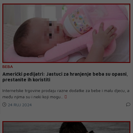
BEBA
Američki pedijatri: Jastuci za hranjenje beba su opasni,
prestanite ih koristiti
Internetske trgovine prodaju razne dodatke za bebe i malu djecu, a
među njima su i neki koji mogu...
24 RUJ 2024