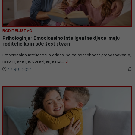
RODITELJSTVO
Psihologinja: Emocionalno inteligentna djeca imaju
roditelje koji rade šest stvari
Emocionalna inteligencija odnosi se na sposobnost prepoznavanja,
razumijevanja, upravljanja i izr...
17 RUJ 2024