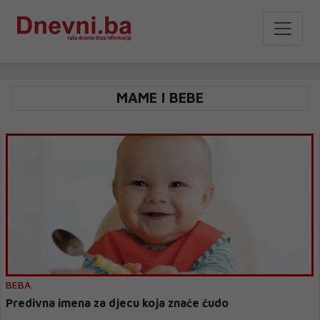
MAME I BEBE
BEBA
Predivna imena za djecu koja znače čudo