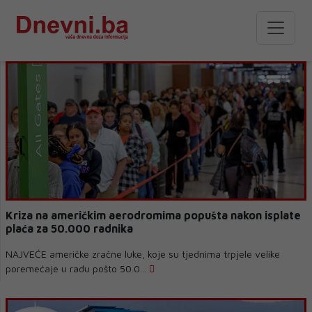
Kriza na američkim aerodromima popušta nakon isplate
plaća za 50.000 radnika
NAJVEĆE američke zračne luke, koje su tjednima trpjele velike
poremećaje u radu pošto 50.0...