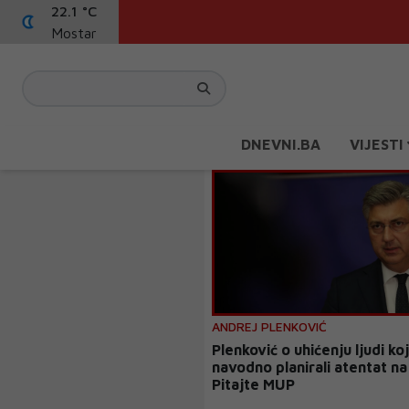
22.1 °C
Mostar
DNEVNI.BA
VIJESTI
ANDREJ PLENKOVIĆ
Plenković o uhićenju ljudi koj
navodno planirali atentat na
Pitajte MUP