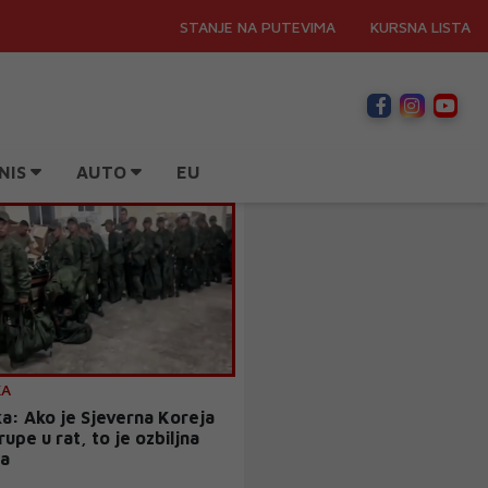
STANJE NA PUTEVIMA
KURSNA LISTA
NIS
AUTO
EU
KA
a: Ako je Sjeverna Koreja
rupe u rat, to je ozbiljna
ja