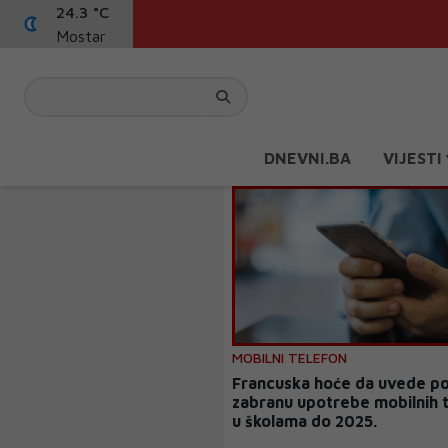
24.3 °C
Mostar
DNEVNI.BA
VIJESTI
MOBILNI TELEFON
Francuska hoće da uvede p
zabranu upotrebe mobilnih 
u školama do 2025.