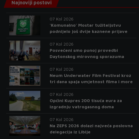
Najnoviji postovi
07 Kol 2026
'Komunalno' Mostar tužiteljstvu
podnijelo još dvije kaznene prijave
07 Kol 2026
Posvećeni smo punoj provedbi
Daytonskog mirovnog sporazuma
07 Kol 2026
Neum Underwater Film Festival kroz
tri dana spaja umjetnost filma i more
07 Kol 2026
Općini Kupres 200 tisuća eura za
izgradnju vatrogasnog doma
07 Kol 2026
Na ZEPS 2026 dolazi najveća poslovna
delegacija iz Libije