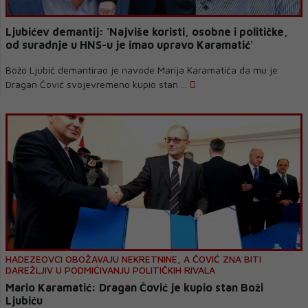
Ljubićev demantij: 'Najviše koristi, osobne i političke,
od suradnje u HNS-u je imao upravo Karamatić'
Božo Ljubić demantirao je navode Marija Karamatića da mu je
Dragan Čović svojevremeno kupio stan ...
HADEZEOVCI OBOŽAVAJU NEKRETNINE, A ČOVIĆ ZNA BITI
DAREŽLJIV U PODMIĆIVANJU POLITIČKIH RIVALA
Mario Karamatić: Dragan Čović je kupio stan Boži
Ljubiću