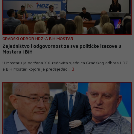
GRADSKI ODBOR HDZ-A BIH MOSTAR
Zajedništvo i odgovornost za sve političke izazove u
Mostaru i BiH
U Mostaru je održana XIX. redovita sjednica Gradskog odbora HDZ-
a BiH Mostar, kojom je predsjedao...