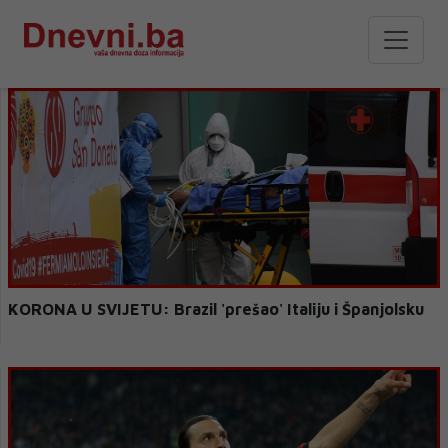
KORONA U SVIJETU: Brazil 'prešao' Italiju i Španjolsku