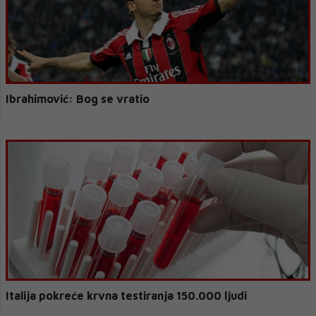
Ibrahimović: Bog se vratio
Italija pokreće krvna testiranja 150.000 ljudi