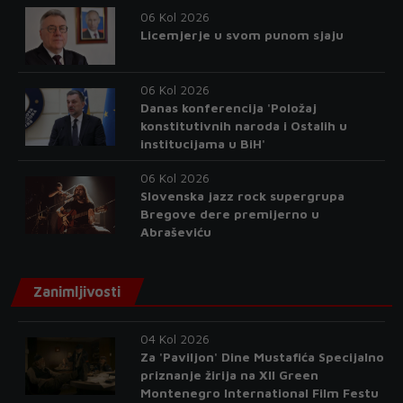
06 Kol 2026
Licemjerje u svom punom sjaju
06 Kol 2026
Danas konferencija 'Položaj
konstitutivnih naroda i Ostalih u
institucijama u BiH'
06 Kol 2026
Slovenska jazz rock supergrupa
Bregove dere premijerno u
Abraševiću
Zanimljivosti
04 Kol 2026
Za 'Paviljon' Dine Mustafića Specijalno
priznanje žirija na XII Green
Montenegro International Film Festu