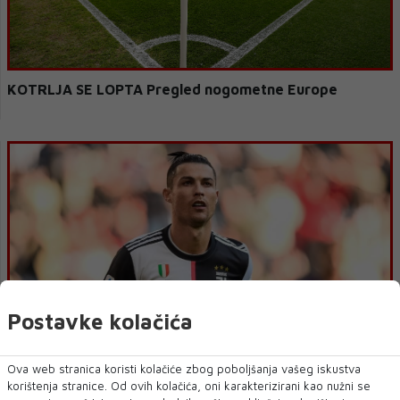
KOTRLJA SE LOPTA Pregled nogometne Europe
Postavke kolačića
Cristiano Ronaldo upućen u dvotjednu samoizolaciju
Ova web stranica koristi kolačiće zbog poboljšanja vašeg iskustva
korištenja stranice. Od ovih kolačića, oni karakterizirani kao nužni se