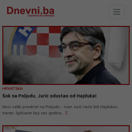
HRVATSKA
Šok na Poljudu, Jurić odustao od Hajduka!
Novi veliki preokret na Poljudu - Ivan Jurić neće biti Hajdukov
trener. Splićanin koji već godina...