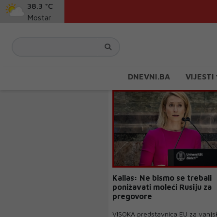
38.3 °C
Mostar
DNEVNI.BA
VIJESTI
Kallas: Ne bismo se trebali
ponižavati moleći Rusiju za
pregovore
VISOKA predstavnica EU za vanjs