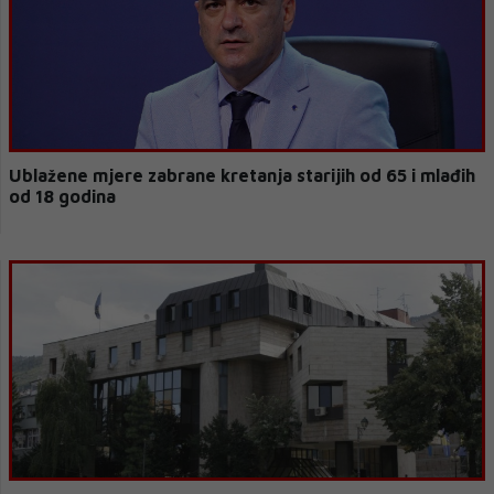
Ublažene mjere zabrane kretanja starijih od 65 i mlađih
od 18 godina