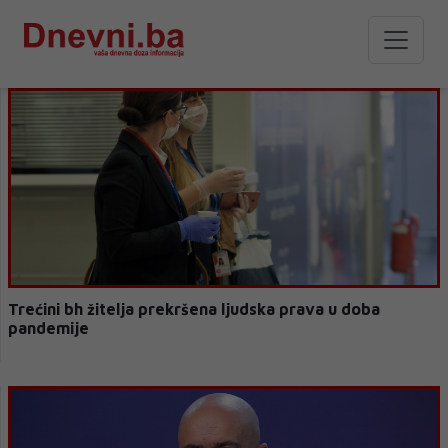
Trećini bh žitelja prekršena ljudska prava u doba
pandemije