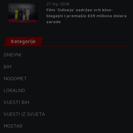
27 Srp 2026
Film 'Odiseja' zadržao vrh kino-
blagajni i premašio 639 miliona dolara
zarade
Kategorije
DNEVNI
BIH
NOGOMET
LOKALNO
VIJESTI BIH
VIJESTI IZ SVIJETA
MOSTAR