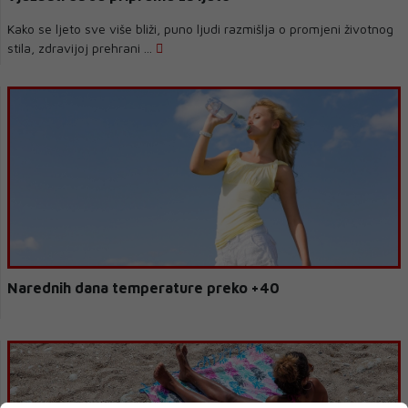
Kako se ljeto sve više bliži, puno ljudi razmišlja o promjeni životnog
stila, zdravijoj prehrani ...
Narednih dana temperature preko +40