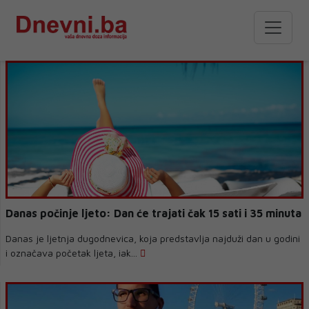
Danas počinje ljeto: Dan će trajati čak 15 sati i 35 minuta
Danas je ljetnja dugodnevica, koja predstavlja najduži dan u godini
i označava početak ljeta, iak...