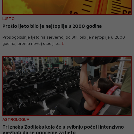
LJETO
Prošlo ljeto bilo je najtoplije u 2000 godina
Prošlogodišnje ljeto na sjevernoj polutki bilo je najtoplije u 2000
godina, prema novoj studiji o...
ASTROLOGIJA
Tri znaka Zodijaka koja će u svibnju početi intenzivno
vježbati da se pripreme za ljeto