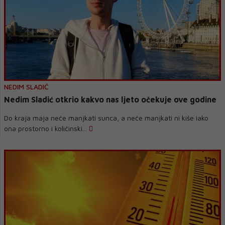
NEDIM SLADIĆ
Nedim Sladić otkrio kakvo nas ljeto očekuje ove godine
Do kraja maja neće manjkati sunca, a neće manjkati ni kiše iako
ona prostorno i količinski...