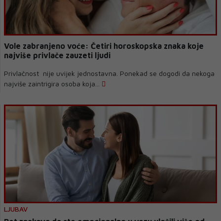
Vole zabranjeno voće: Četiri horoskopska znaka koje
najviše privlače zauzeti ljudi
Privlačnost nije uvijek jednostavna. Ponekad se dogodi da nekoga
najviše zaintrigira osoba koja...
LJUBAV