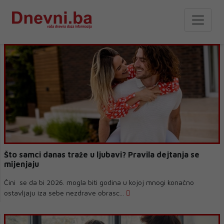
Što samci danas traže u ljubavi? Pravila dejtanja se
mijenjaju
Čini se da bi 2026. mogla biti godina u kojoj mnogi konačno
ostavljaju iza sebe nezdrave obrasc...