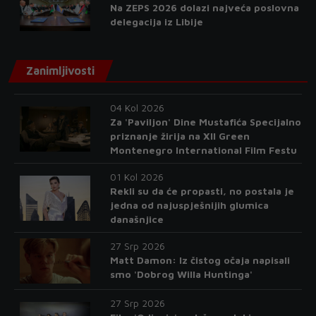
Na ZEPS 2026 dolazi najveća poslovna
delegacija iz Libije
Zanimljivosti
04 Kol 2026
Za 'Paviljon' Dine Mustafića Specijalno
priznanje žirija na XII Green
Montenegro International Film Festu
01 Kol 2026
Rekli su da će propasti, no postala je
jedna od najuspješnijih glumica
današnjice
27 Srp 2026
Matt Damon: Iz čistog očaja napisali
smo 'Dobrog Willa Huntinga'
27 Srp 2026