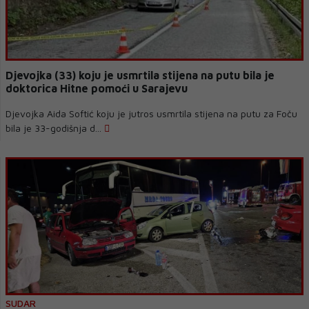
Djevojka (33) koju je usmrtila stijena na putu bila je
doktorica Hitne pomoći u Sarajevu
Djevojka Aida Softić koju je jutros usmrtila stijena na putu za Foču
bila je 33-godišnja d...
SUDAR