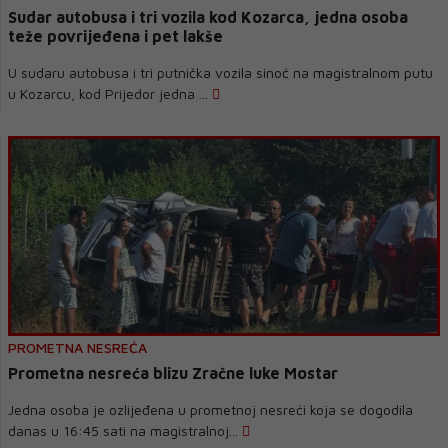
Sudar autobusa i tri vozila kod Kozarca, jedna osoba
teže povrijeđena i pet lakše
U sudaru autobusa i tri putnička vozila sinoć na magistralnom putu
u Kozarcu, kod Prijedor jedna ...
PROMETNA NESREĆA
Prometna nesreća blizu Zračne luke Mostar
Jedna osoba je ozlijeđena u prometnoj nesreći koja se dogodila
danas u 16:45 sati na magistralnoj...