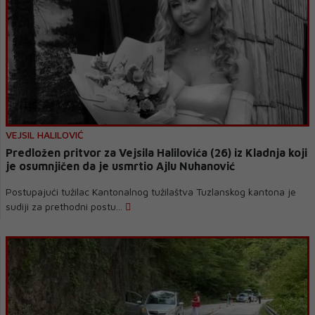
VEJSIL HALILOVIĆ
Predložen pritvor za Vejsila Halilovića (26) iz Kladnja koji
je osumnjičen da je usmrtio Ajlu Nuhanović
Postupajući tužilac Kantonalnog tužilaštva Tuzlanskog kantona je
sudiji za prethodni postu...