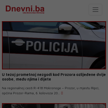
U težoj prometnoj nezgodi kod Prozora ozlijeđene dvije
osobe, među njima i dijete
Na regionalnoj cesti R-418 Mokronoge – Prozor, u mjestu Ripci,
općina Prozor-Rama, 6. kolovoza 20...