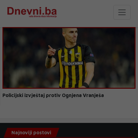
Policijski izvještaj protiv Ognjena Vranješa
Najnoviji postovi