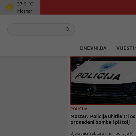
37.9 °C
Mostar
DNEVNI.BA
VIJESTI
POLICIJA
Mostar: Policija uhitila tri o
pronađeni bomba i pištolj
Djelatnici Sektora krim. policije Mi