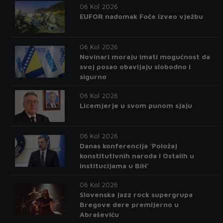
06 Kol 2026
EUFOR nadomak Foče izveo vježbu
06 Kol 2026
Novinari moraju imati mogućnost da
svoj posao obavljaju slobodno i
sigurno
06 Kol 2026
Licemjerje u svom punom sjaju
06 Kol 2026
Danas konferencija 'Položaj
konstitutivnih naroda i Ostalih u
institucijama u BiH'
06 Kol 2026
Slovenska jazz rock supergrupa
Bregove dere premijerno u
Abraševiću