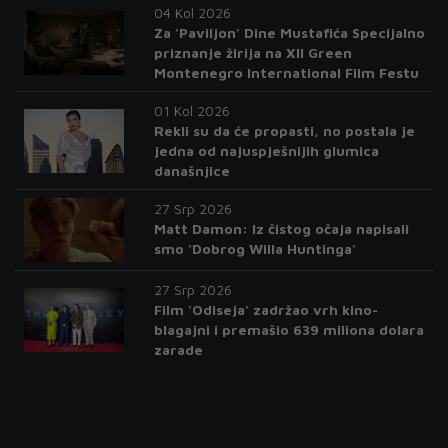
04 Kol 2026
Za 'Paviljon' Dine Mustafića Specijalno
priznanje žirija na XII Green
Montenegro International Film Festu
01 Kol 2026
Rekli su da će propasti, no postala je
jedna od najuspješnijih glumica
današnjice
27 Srp 2026
Matt Damon: Iz čistog očaja napisali
smo 'Dobrog Willa Huntinga'
27 Srp 2026
Film 'Odiseja' zadržao vrh kino-
blagajni i premašio 639 miliona dolara
zarade