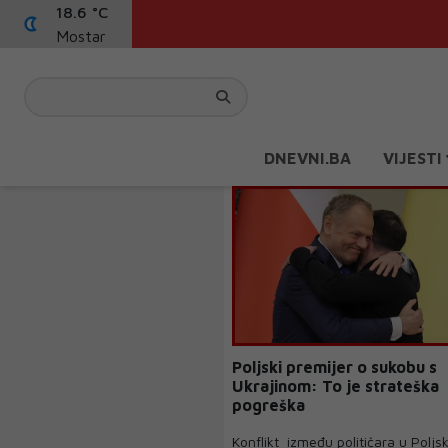
18.6 °C
Mostar
DNEVNI.BA
VIJESTI
Poljski premijer o sukobu s
Ukrajinom: To je strateška
pogreška
Konflikt između političara u Poljsk