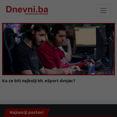
Ko će biti najbolji bh. eSport dvojac?
Najnoviji postovi