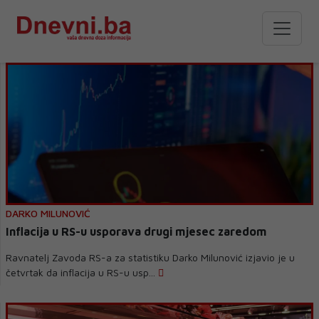
DARKO MILUNOVIĆ
Inflacija u RS-u usporava drugi mjesec zaredom
Ravnatelj Zavoda RS-a za statistiku Darko Milunović izjavio je u
četvrtak da inflacija u RS-u usp...