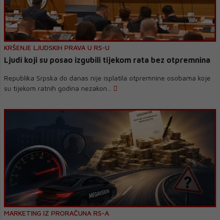
KRŠENJE LJUDSKIH PRAVA U RS-U
Ljudi koji su posao izgubili tijekom rata bez otpremnina
Republika Srpska do danas nije isplatila otpremnine osobama koje
su tijekom ratnih godina nezakon...
MARKETING IZ PRORAČUNA RS-A