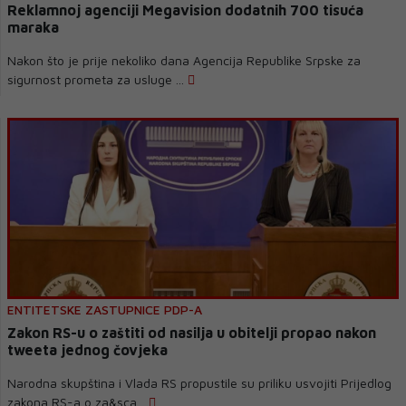
Reklamnoj agenciji Megavision dodatnih 700 tisuća
maraka
Nakon što je prije nekoliko dana Agencija Republike Srpske za
sigurnost prometa za usluge ...
ENTITETSKE ZASTUPNICE PDP-A
Zakon RS-u o zaštiti od nasilja u obitelji propao nakon
tweeta jednog čovjeka
Narodna skupština i Vlada RS propustile su priliku usvojiti Prijedlog
zakona RS-a o za&sca...