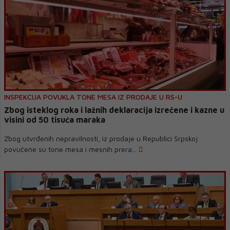
INSPEKCIJA POVUKLA TONE MESA IZ PRODAJE U RS-U
Zbog isteklog roka i lažnih deklaracija izrečene i kazne u
visini od 50 tisuća maraka
Zbog utvrđenih nepravilnosti, iz prodaje u Republici Srpskoj
povučene su tone mesa i mesnih prera...