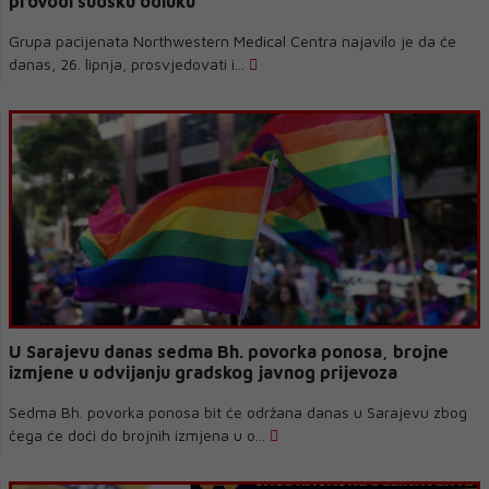
provodi sudsku odluku
Grupa pacijenata Northwestern Medical Centra najavilo je da će
danas, 26. lipnja, prosvjedovati i...
U Sarajevu danas sedma Bh. povorka ponosa, brojne
izmjene u odvijanju gradskog javnog prijevoza
Sedma Bh. povorka ponosa bit će održana danas u Sarajevu zbog
čega će doći do brojnih izmjena u o...