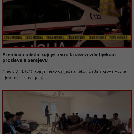
Preminuo mladić koji je pao s krova vozila tijekom
proslave u Sarajevu
Mladić D. H. (21), koji je teško ozlijeđen nakon pada s krova vozila
tijekom proslave pobj...