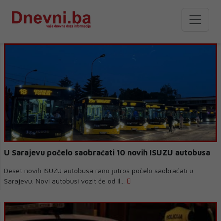
U Sarajevu počelo saobraćati 10 novih ISUZU autobusa
Deset novih ISUZU autobusa rano jutros počelo saobraćati u
Sarajevu. Novi autobusi vozit će od Il...