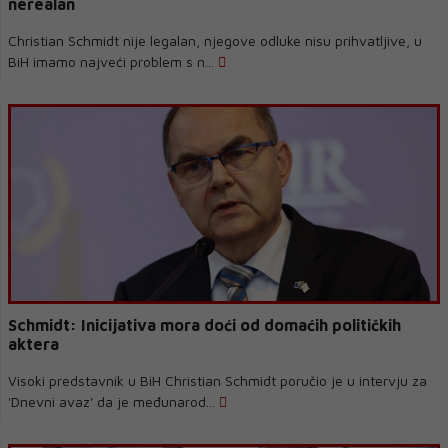
nerealan
Christian Schmidt nije legalan, njegove odluke nisu prihvatljive, u
BiH imamo najveći problem s n...
Schmidt: Inicijativa mora doći od domaćih političkih
aktera
Visoki predstavnik u BiH Christian Schmidt poručio je u intervju za
'Dnevni avaz' da je međunarod...