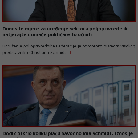
Donesite mjere za uređenje sektora poljoprivrede ili
natjerajte domaće političare to učiniti
Udruženje poljoprivrednika Federacije je otvorenim pismom visokog
predstavnika Christiana Schmidt...
Dodik otkrio koliku plaću navodno ima Schmidt: Iznos je