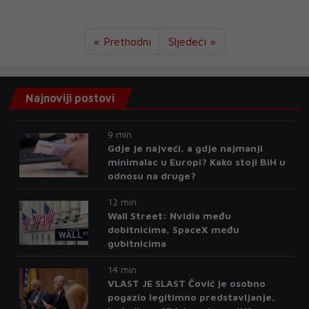
« Prethodni
Sljedeći »
Najnoviji postovi
9 min
Gdje je najveći, a gdje najmanji
minimalac u Europi? Kako stoji BiH u
odnosu na druge?
12 min
Wall Street: Nvidia među
dobitnicima, SpaceX među
gubitnicima
14 min
VLAST JE SLAST Čović je osobno
pogazio legitimno predstavljanje,