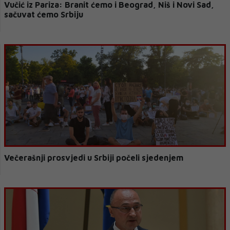
Vučić iz Pariza: Branit ćemo i Beograd, Niš i Novi Sad,
sačuvat ćemo Srbiju
Večerašnji prosvjedi u Srbiji počeli sjedenjem