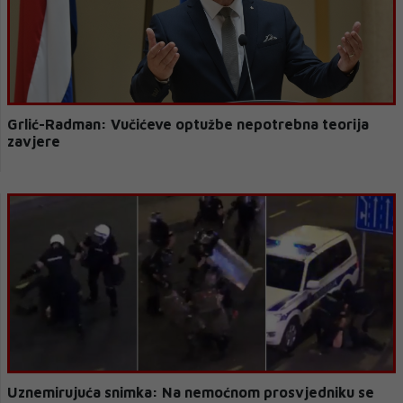
Grlić-Radman: Vučićeve optužbe nepotrebna teorija
zavjere
Uznemirujuća snimka: Na nemoćnom prosvjedniku se