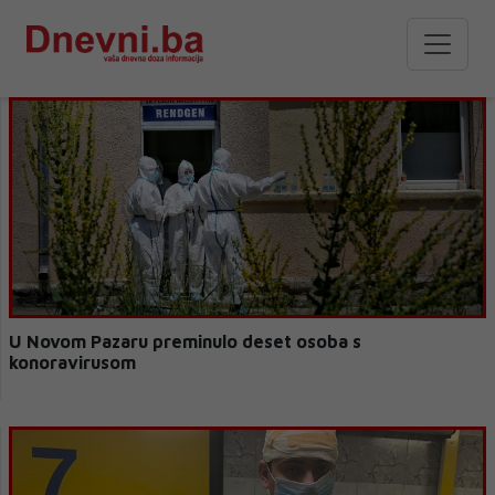
U Novom Pazaru preminulo deset osoba s
konoravirusom