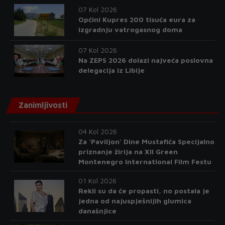
07 Kol 2026
Općini Kupres 200 tisuća eura za
izgradnju vatrogasnog doma
07 Kol 2026
Na ZEPS 2026 dolazi najveća poslovna
delegacija iz Libije
Zanimljivosti
04 Kol 2026
Za 'Paviljon' Dine Mustafića Specijalno
priznanje žirija na XII Green
Montenegro International Film Festu
01 Kol 2026
Rekli su da će propasti, no postala je
jedna od najuspješnijih glumica
današnjice