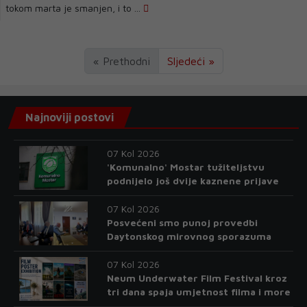
tokom marta je smanjen, i to ...
« Prethodni
Sljedeći »
Najnoviji postovi
07 Kol 2026
'Komunalno' Mostar tužiteljstvu
podnijelo još dvije kaznene prijave
07 Kol 2026
Posvećeni smo punoj provedbi
Daytonskog mirovnog sporazuma
07 Kol 2026
Neum Underwater Film Festival kroz
tri dana spaja umjetnost filma i more