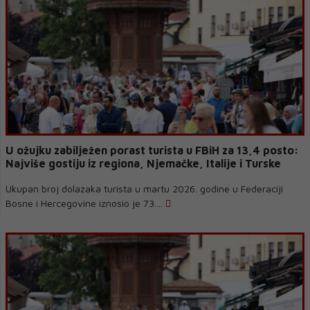
U ožujku zabilježen porast turista u FBiH za 13,4 posto:
Najviše gostiju iz regiona, Njemačke, Italije i Turske
Ukupan broj dolazaka turista u martu 2026. godine u Federaciji
Bosne i Hercegovine iznosio je 73....