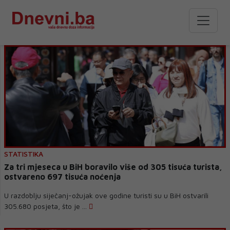
STATISTIKA
Za tri mjeseca u BiH boravilo više od 305 tisuća turista,
ostvareno 697 tisuća noćenja
U razdoblju siječanj-ožujak ove godine turisti su u BiH ostvarili
305.680 posjeta, što je ...