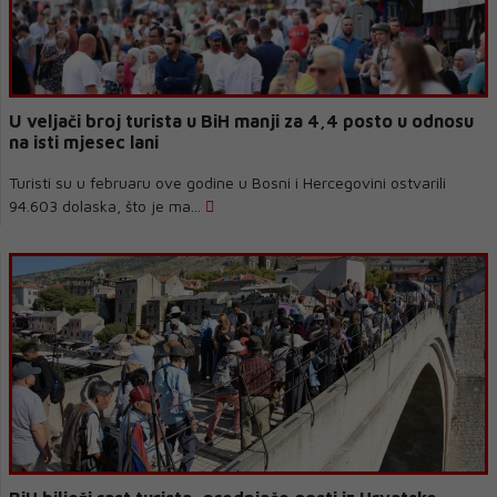
U veljači broj turista u BiH manji za 4,4 posto u odnosu
na isti mjesec lani
Turisti su u februaru ove godine u Bosni i Hercegovini ostvarili
94.603 dolaska, što je ma...