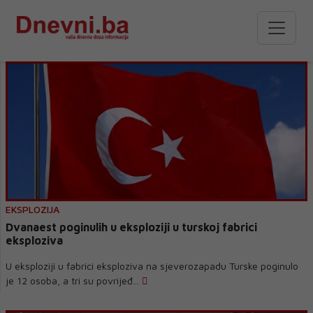
EKSPLOZIJA
Dvanaest poginulih u eksploziji u turskoj fabrici
eksploziva
U eksploziji u fabrici eksploziva na sjeverozapadu Turske poginulo
je 12 osoba, a tri su povrijeđ...