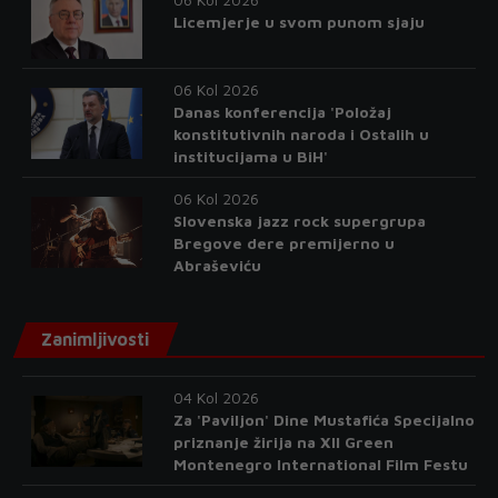
Licemjerje u svom punom sjaju
06 Kol 2026
Danas konferencija 'Položaj
konstitutivnih naroda i Ostalih u
institucijama u BiH'
06 Kol 2026
Slovenska jazz rock supergrupa
Bregove dere premijerno u
Abraševiću
Zanimljivosti
04 Kol 2026
Za 'Paviljon' Dine Mustafića Specijalno
priznanje žirija na XII Green
Montenegro International Film Festu