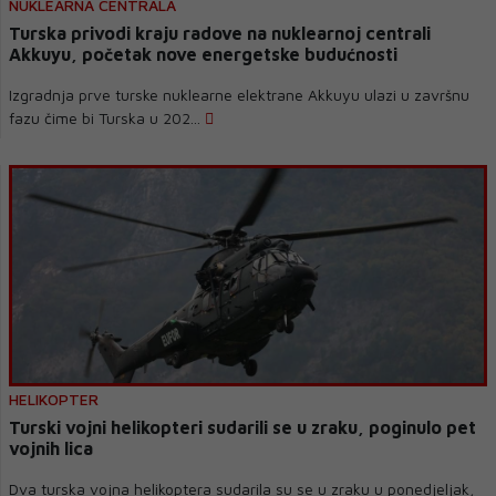
NUKLEARNA CENTRALA
Turska privodi kraju radove na nuklearnoj centrali
Akkuyu, početak nove energetske budućnosti
Izgradnja prve turske nuklearne elektrane Akkuyu ulazi u završnu
fazu čime bi Turska u 202...
HELIKOPTER
Turski vojni helikopteri sudarili se u zraku, poginulo pet
vojnih lica
Dva turska vojna helikoptera sudarila su se u zraku u ponedjeljak,