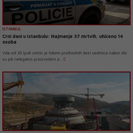
ISTANBUL
Crni dani u Istanbulu: Najmanje 37 mrtvih, uhićeno 14
osoba
Više od 35 ljudi umrlo je tokom prethodnih šest sedmica nakon što
su pili nelegalno proizvedeni a...