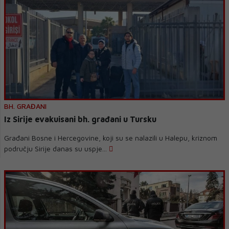
BH. GRAĐANI
Iz Sirije evakuisani bh. građani u Tursku
Građani Bosne i Hercegovine, koji su se nalazili u Halepu, kriznom
području Sirije danas su uspje...