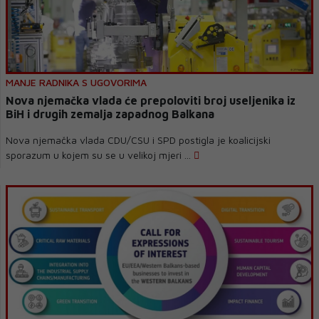
MANJE RADNIKA S UGOVORIMA
Nova njemačka vlada će prepoloviti broj useljenika iz
BiH i drugih zemalja zapadnog Balkana
Nova njemačka vlada CDU/CSU i SPD postigla je koalicijski
sporazum u kojem su se u velikoj mjeri ...