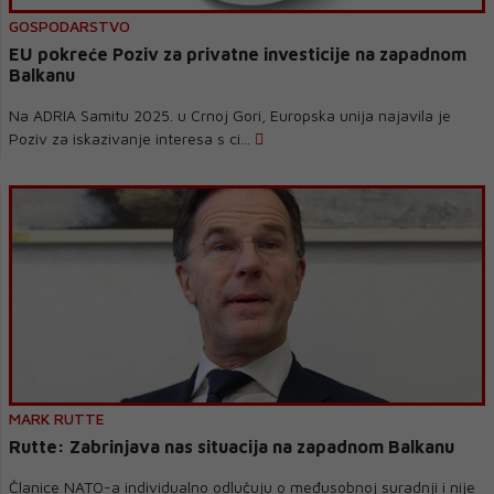
GOSPODARSTVO
EU pokreće Poziv za privatne investicije na zapadnom
Balkanu
Na ADRIA Samitu 2025. u Crnoj Gori, Europska unija najavila je
Poziv za iskazivanje interesa s ci...
MARK RUTTE
Rutte: Zabrinjava nas situacija na zapadnom Balkanu
Članice NATO-a individualno odlučuju o međusobnoj suradnji i nije