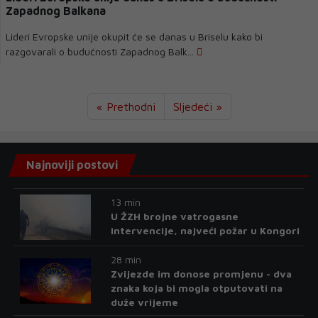
Zapadnog Balkana
Lideri Evropske unije okupit će se danas u Briselu kako bi
razgovarali o budućnosti Zapadnog Balk...
« Prethodni
Sljedeći »
Najnoviji postovi
13 min
U ŽZH brojne vatrogasne
intervencije, najveći požar u Kongori
28 min
Zvijezde im donose promjenu - dva
znaka koja bi mogla otputovati na
duže vrijeme