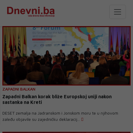
ZAPADNI BALKAN
Zapadni Balkan korak bliže Europskoj uniji nakon
sastanka na Kreti
DESET zemalja na Jadranskom i Jonskom moru te u njihovom
zaleđu objavile su zajedničku deklaracij...