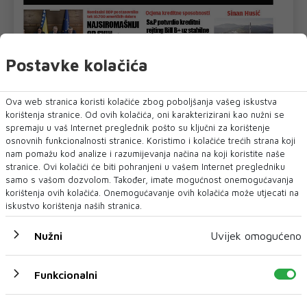
Postavke kolačića
Ova web stranica koristi kolačiće zbog poboljšanja vašeg iskustva
korištenja stranice. Od ovih kolačića, oni karakterizirani kao nužni se
spremaju u vaš Internet preglednik pošto su ključni za korištenje
osnovnih funkcionalnosti stranice. Koristimo i kolačiće trećih strana koji
U novom broju pročitajte
nam pomažu kod analize i razumijevanja načina na koji koristite naše
stranice. Ovi kolačići će biti pohranjeni u vašem Internet pregledniku
Crna kronika
samo s vašom dozvolom. Također, imate mogućnost onemogućavanja
korištenja ovih kolačića. Onemogućavanje ovih kolačića može utjecati na
iskustvo korištenja naših stranica.
Nužni
Uvijek omogućeno
Funkcionalni