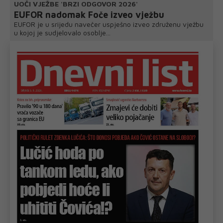
UOČI VJEŽBE 'BRZI ODGOVOR 2026'
EUFOR nadomak Foče izveo vježbu
EUFOR je u srijedu navečer uspješno izveo združenu vježbu
u kojoj je sudjelovalo osoblje...