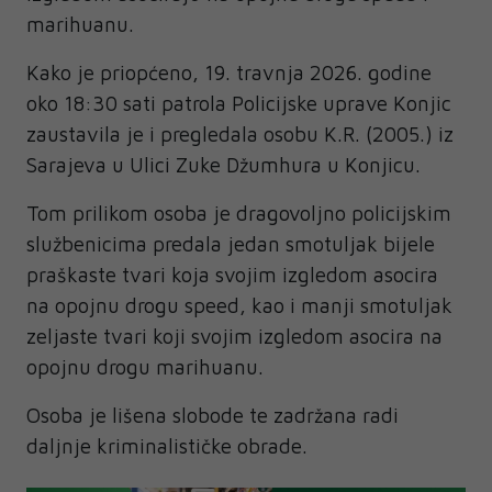
marihuanu.
Kako je priopćeno, 19. travnja 2026. godine
oko 18:30 sati patrola Policijske uprave Konjic
zaustavila je i pregledala osobu K.R. (2005.) iz
Sarajeva u Ulici Zuke Džumhura u Konjicu.
Tom prilikom osoba je dragovoljno policijskim
službenicima predala jedan smotuljak bijele
praškaste tvari koja svojim izgledom asocira
na opojnu drogu speed, kao i manji smotuljak
zeljaste tvari koji svojim izgledom asocira na
opojnu drogu marihuanu.
Osoba je lišena slobode te zadržana radi
daljnje kriminalističke obrade.