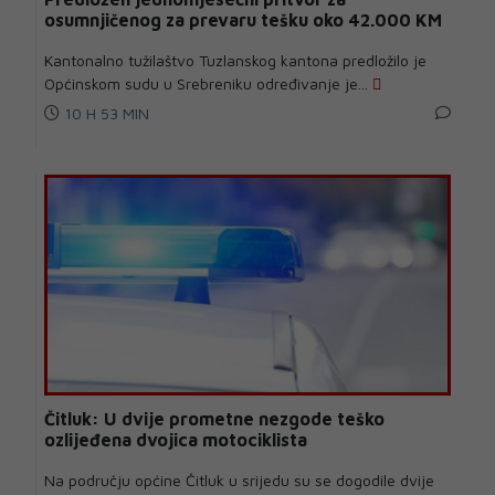
osumnjičenog za prevaru tešku oko 42.000 KM
Kantonalno tužilaštvo Tuzlanskog kantona predložilo je
Općinskom sudu u Srebreniku određivanje je...
10 H 53 MIN
Čitluk: U dvije prometne nezgode teško
ozlijeđena dvojica motociklista
Na području općine Čitluk u srijedu su se dogodile dvije