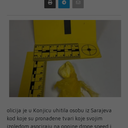
Print
Telegram
Email
olicija je u Konjicu uhitila osobu iz Sarajeva
kod koje su pronađene tvari koje svojim
izgledom asociraju na opojne droge speed i