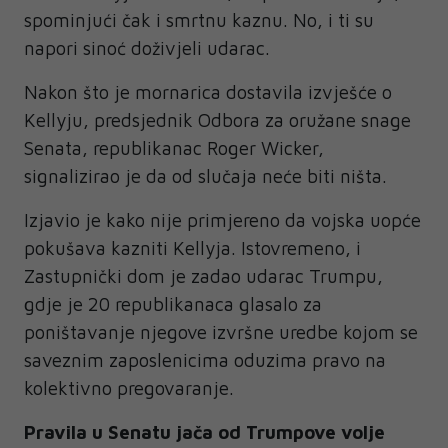
spominjući čak i smrtnu kaznu. No, i ti su
napori sinoć doživjeli udarac.
Nakon što je mornarica dostavila izvješće o
Kellyju, predsjednik Odbora za oružane snage
Senata, republikanac Roger Wicker,
signalizirao je da od slučaja neće biti ništa.
Izjavio je kako nije primjereno da vojska uopće
pokušava kazniti Kellyja. Istovremeno, i
Zastupnički dom je zadao udarac Trumpu,
gdje je 20 republikanaca glasalo za
poništavanje njegove izvršne uredbe kojom se
saveznim zaposlenicima oduzima pravo na
kolektivno pregovaranje.
Pravila u Senatu jača od Trumpove volje