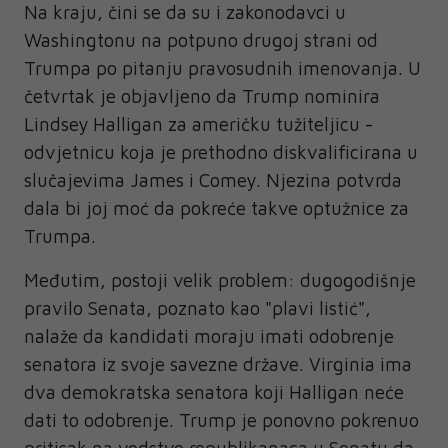
Na kraju, čini se da su i zakonodavci u
Washingtonu na potpuno drugoj strani od
Trumpa po pitanju pravosudnih imenovanja. U
četvrtak je objavljeno da Trump nominira
Lindsey Halligan za američku tužiteljicu -
odvjetnicu koja je prethodno diskvalificirana u
slučajevima James i Comey. Njezina potvrda
dala bi joj moć da pokreće takve optužnice za
Trumpa.
Međutim, postoji velik problem: dugogodišnje
pravilo Senata, poznato kao "plavi listić",
nalaže da kandidati moraju imati odobrenje
senatora iz svoje savezne države. Virginia ima
dva demokratska senatora koji Halligan neće
dati to odobrenje. Trump je ponovno pokrenuo