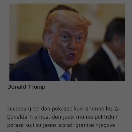
Donald Trump
Jučerašnji se dan pokazao kao iznimno loš za
Donalda Trumpa, donijevši mu niz političkih
poraza koji su jasno iscrtali granice njegove