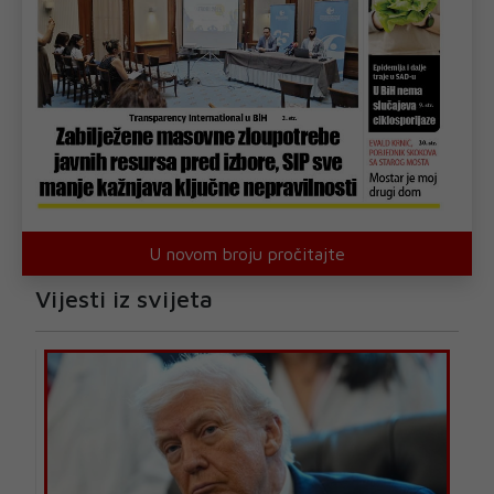
U novom broju pročitajte
Vijesti iz svijeta