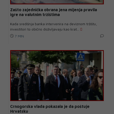
Zašto zajednička obrana jena mijenja pravila
igre na valutnim tržištima
Kada središnja banka intervenira na deviznom tržištu,
investitori to obično doživljavaju kao krat...
7 MIN
Crnogorska vlada pokazala je da poštuje
Hrvatsku