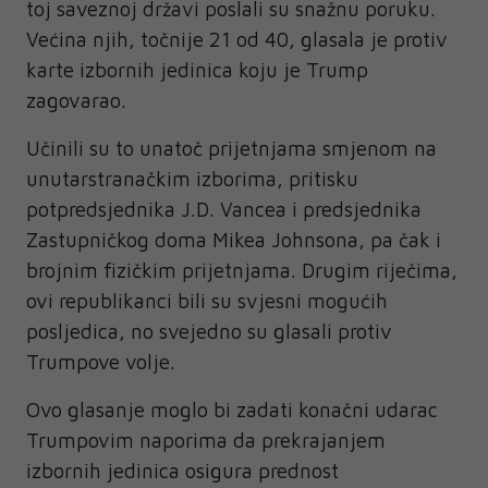
toj saveznoj državi poslali su snažnu poruku.
Većina njih, točnije 21 od 40, glasala je protiv
karte izbornih jedinica koju je Trump
zagovarao.
Učinili su to unatoč prijetnjama smjenom na
unutarstranačkim izborima, pritisku
potpredsjednika J.D. Vancea i predsjednika
Zastupničkog doma Mikea Johnsona, pa čak i
brojnim fizičkim prijetnjama. Drugim riječima,
ovi republikanci bili su svjesni mogućih
posljedica, no svejedno su glasali protiv
Trumpove volje.
Ovo glasanje moglo bi zadati konačni udarac
Trumpovim naporima da prekrajanjem
izbornih jedinica osigura prednost