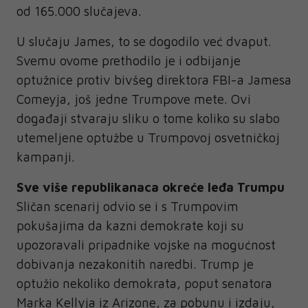
od 165.000 slučajeva.
U slučaju James, to se dogodilo već dvaput.
Svemu ovome prethodilo je i odbijanje
optužnice protiv bivšeg direktora FBI-a Jamesa
Comeyja, još jedne Trumpove mete. Ovi
događaji stvaraju sliku o tome koliko su slabo
utemeljene optužbe u Trumpovoj osvetničkoj
kampanji.
Sve više republikanaca okreće leđa Trumpu
Sličan scenarij odvio se i s Trumpovim
pokušajima da kazni demokrate koji su
upozoravali pripadnike vojske na mogućnost
dobivanja nezakonitih naredbi. Trump je
optužio nekoliko demokrata, poput senatora
Marka Kellyja iz Arizone, za pobunu i izdaju,