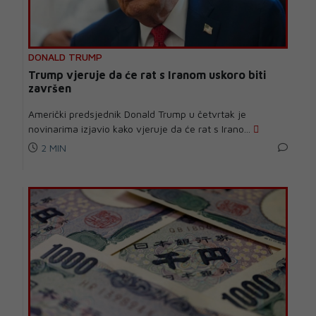
DONALD TRUMP
Trump vjeruje da će rat s Iranom uskoro biti
završen
Američki predsjednik Donald Trump u četvrtak je
novinarima izjavio kako vjeruje da će rat s Irano...
2 MIN