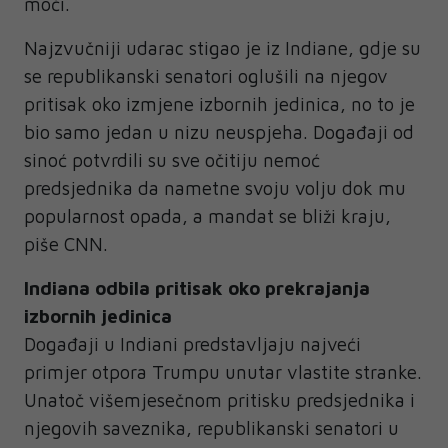
moći.
Najzvučniji udarac stigao je iz Indiane, gdje su
se republikanski senatori oglušili na njegov
pritisak oko izmjene izbornih jedinica, no to je
bio samo jedan u nizu neuspjeha. Događaji od
sinoć potvrdili su sve očitiju nemoć
predsjednika da nametne svoju volju dok mu
popularnost opada, a mandat se bliži kraju,
piše CNN.
Indiana odbila pritisak oko prekrajanja
izbornih jedinica
Događaji u Indiani predstavljaju najveći
primjer otpora Trumpu unutar vlastite stranke.
Unatoč višemjesečnom pritisku predsjednika i
njegovih saveznika, republikanski senatori u