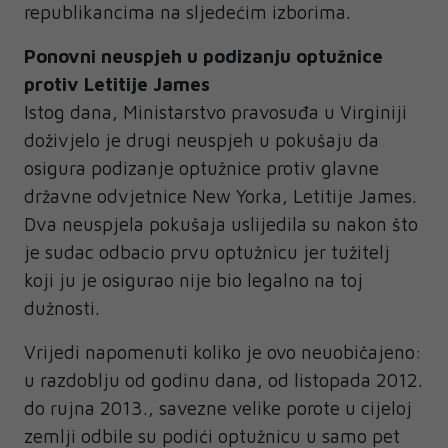
republikancima na sljedećim izborima.
Ponovni neuspjeh u podizanju optužnice
protiv Letitije James
Istog dana, Ministarstvo pravosuđa u Virginiji
doživjelo je drugi neuspjeh u pokušaju da
osigura podizanje optužnice protiv glavne
državne odvjetnice New Yorka, Letitije James.
Dva neuspjela pokušaja uslijedila su nakon što
je sudac odbacio prvu optužnicu jer tužitelj
koji ju je osigurao nije bio legalno na toj
dužnosti.
Vrijedi napomenuti koliko je ovo neuobičajeno:
u razdoblju od godinu dana, od listopada 2012.
do rujna 2013., savezne velike porote u cijeloj
zemlji odbile su podići optužnicu u samo pet