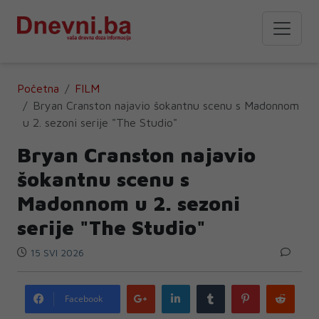
Početna
FILM
Bryan Cranston najavio šokantnu scenu s Madonnom
u 2. sezoni serije "The Studio"
Bryan Cranston najavio
šokantnu scenu s
Madonnom u 2. sezoni
serije "The Studio"
15 SVI 2026
Google
LinkedIn
Tumblr
Pinterest
Redd
Facebook
plus