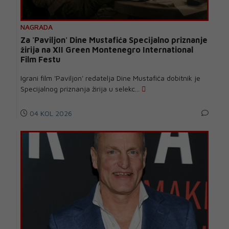
NAGRADA
Za 'Paviljon' Dine Mustafića Specijalno priznanje
žirija na XII Green Montenegro International
Film Festu
Igrani film 'Paviljon' redatelja Dine Mustafića dobitnik je
Specijalnog priznanja žirija u selekc...
04 KOL 2026