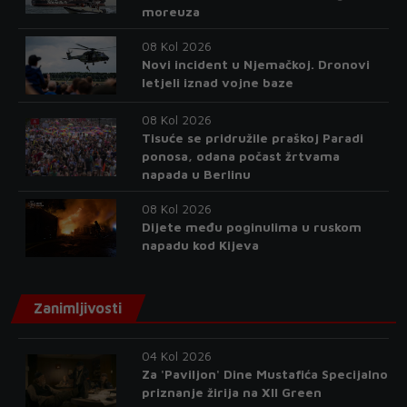
moreuza
08 Kol 2026
Novi incident u Njemačkoj. Dronovi
letjeli iznad vojne baze
08 Kol 2026
Tisuće se pridružile praškoj Paradi
ponosa, odana počast žrtvama
napada u Berlinu
08 Kol 2026
Dijete među poginulima u ruskom
napadu kod Kijeva
Zanimljivosti
04 Kol 2026
Za 'Paviljon' Dine Mustafića Specijalno
priznanje žirija na XII Green