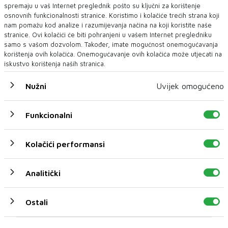
spremaju u vaš Internet preglednik pošto su ključni za korištenje
osnovnih funkcionalnosti stranice. Koristimo i kolačiće trećih strana koji
nam pomažu kod analize i razumijevanja načina na koji koristite naše
stranice. Ovi kolačići će biti pohranjeni u vašem Internet pregledniku
samo s vašom dozvolom. Također, imate mogućnost onemogućavanja
korištenja ovih kolačića. Onemogućavanje ovih kolačića može utjecati na
iskustvo korištenja naših stranica.
Nužni
Uvijek omogućeno
Funkcionalni
U novom broju pročitajte
Kolačići performansi
FILM
Analitički
Ostali