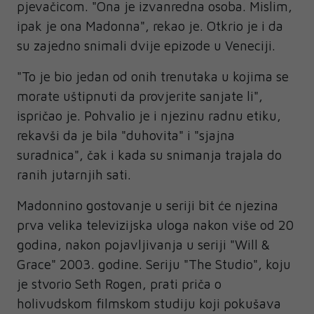
pjevačicom. "Ona je izvanredna osoba. Mislim,
ipak je ona Madonna", rekao je. Otkrio je i da
su zajedno snimali dvije epizode u Veneciji.
"To je bio jedan od onih trenutaka u kojima se
morate uštipnuti da provjerite sanjate li",
ispričao je. Pohvalio je i njezinu radnu etiku,
rekavši da je bila "duhovita" i "sjajna
suradnica", čak i kada su snimanja trajala do
ranih jutarnjih sati.
Madonnino gostovanje u seriji bit će njezina
prva velika televizijska uloga nakon više od 20
godina, nakon pojavljivanja u seriji "Will &
Grace" 2003. godine. Seriju "The Studio", koju
je stvorio Seth Rogen, prati priča o
holivudskom filmskom studiju koji pokušava