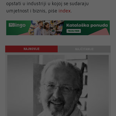
opstati u industriji u kojoj se sudaraju
umjetnost i biznis, piše
index
.
NAJNOVIJE
NAJČITANIJE