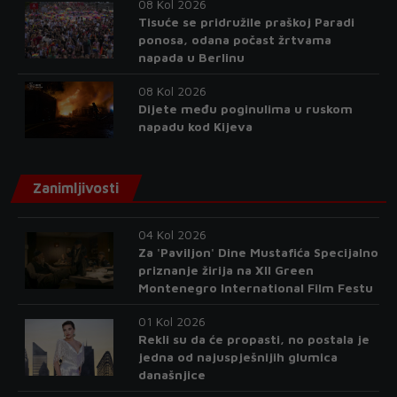
08 Kol 2026
Tisuće se pridružile praškoj Paradi
ponosa, odana počast žrtvama
napada u Berlinu
08 Kol 2026
Dijete među poginulima u ruskom
napadu kod Kijeva
Zanimljivosti
04 Kol 2026
Za 'Paviljon' Dine Mustafića Specijalno
priznanje žirija na XII Green
Montenegro International Film Festu
01 Kol 2026
Rekli su da će propasti, no postala je
jedna od najuspješnijih glumica
današnjice