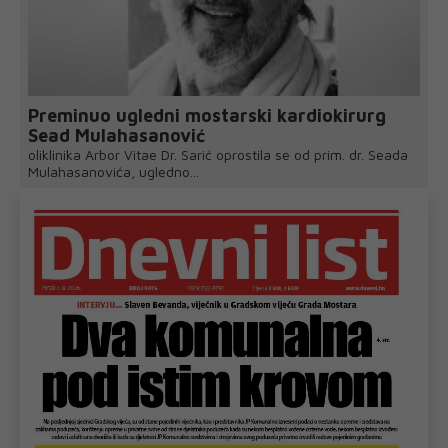
Preminuo ugledni mostarski kardiokirurg
Sead Mulahasanović
oliklinika Arbor Vitae Dr. Sarić oprostila se od prim. dr. Seada
Mulahasanovića, ugledno...