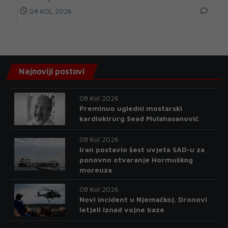
04 KOL 2026
Najnoviji postovi
08 Kol 2026
Preminuo ugledni mostarski
kardiokirurg Sead Mulahasanović
08 Kol 2026
Iran postavio šest uvjeta SAD-u za
ponovno otvaranje Hormuškog
moreuza
08 Kol 2026
Novi incident u Njemačkoj. Dronovi
letjeli iznad vojne baze