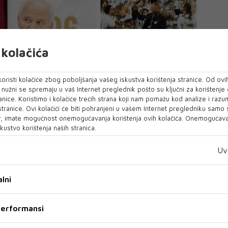
kolačića
oristi kolačiće zbog poboljšanja vašeg iskustva korištenja stranice. Od ovih
o nužni se spremaju u vaš Internet preglednik pošto su ključni za korištenje
anice. Koristimo i kolačiće trećih strana koji nam pomažu kod analize i razu
 stranice. Ovi kolačići će biti pohranjeni u vašem Internet pregledniku samo
, imate mogućnost onemogućavanja korištenja ovih kolačića. Onemogućavan
kustvo korištenja naših stranica.
Uv
lni
 performansi