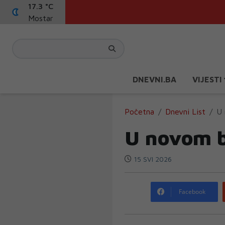
17.3 °C
Mostar
DNEVNI.BA
VIJESTI
Početna
Dnevni List
U 
U novom b
15 SVI 2026
Facebook