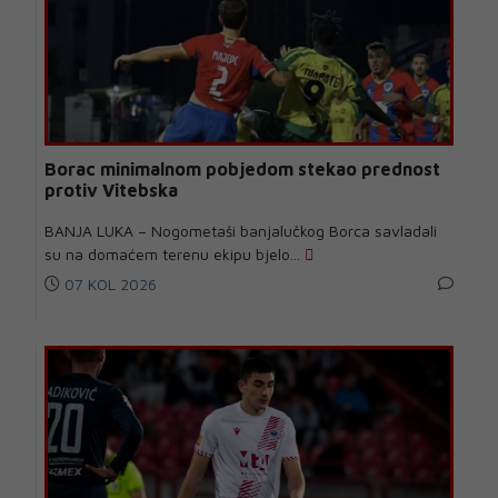
Borac minimalnom pobjedom stekao prednost
protiv Vitebska
BANJA LUKA – Nogometaši banjalučkog Borca savladali
su na domaćem terenu ekipu bjelo...
07 KOL 2026