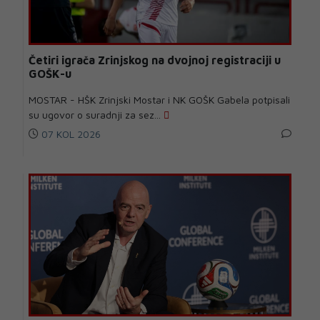
Četiri igrača Zrinjskog na dvojnoj registraciji u
GOŠK-u
MOSTAR - HŠK Zrinjski Mostar i NK GOŠK Gabela potpisali
su ugovor o suradnji za sez...
07 KOL 2026