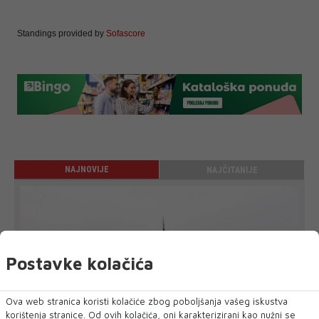
Standings provided by
Sofascore
NAJNOVIJE
NAJČITANIJE
Postavke kolačića
Ova web stranica koristi kolačiće zbog poboljšanja vašeg iskustva
korištenja stranice. Od ovih kolačića, oni karakterizirani kao nužni se