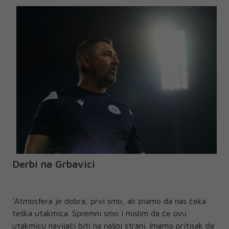
Derbi na Grbavici
'Atmosfera je dobra, prvi smo, ali znamo da nas čeka
teška utakmica. Spremni smo i mislim da će ovu
utakmicu navijači biti na našoj strani. Imamo pritisak da