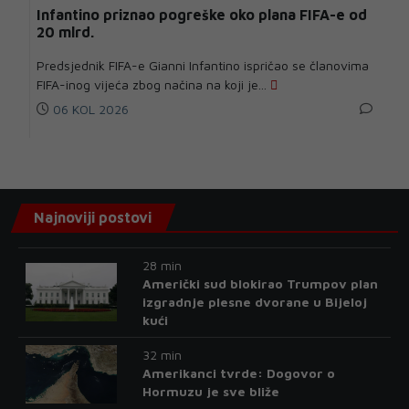
Infantino priznao pogreške oko plana FIFA-e od
20 mlrd.
Predsjednik FIFA-e Gianni Infantino ispričao se članovima
FIFA-inog vijeća zbog načina na koji je...
06 KOL 2026
Najnoviji postovi
28 min
Američki sud blokirao Trumpov plan
izgradnje plesne dvorane u Bijeloj
kući
32 min
Amerikanci tvrde: Dogovor o
Hormuzu je sve bliže