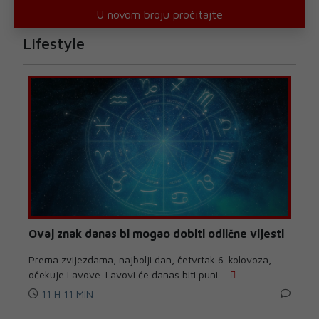
U novom broju pročitajte
Lifestyle
Ovaj znak danas bi mogao dobiti odlične vijesti
Prema zvijezdama, najbolji dan, četvrtak 6. kolovoza,
očekuje Lavove. Lavovi će danas biti puni ...
11 H 11 MIN