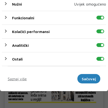
Nužni
Uvijek omogućeno
Funkcionalni
Kolačići performansi
Analitički
Ostali
Marketinški
Saznaj više
Sačuvaj