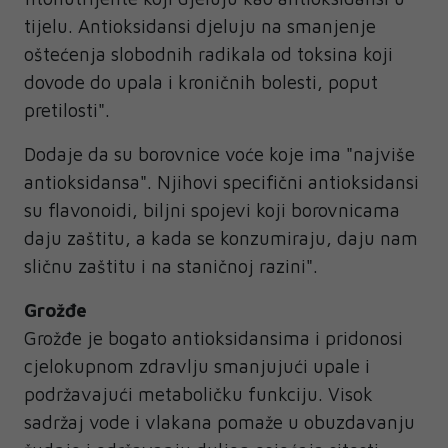
tijelu. Antioksidansi djeluju na smanjenje
oštećenja slobodnih radikala od toksina koji
dovode do upala i kroničnih bolesti, poput
pretilosti".
Dodaje da su borovnice voće koje ima "najviše
antioksidansa". Njihovi specifični antioksidansi
su flavonoidi, biljni spojevi koji borovnicama
daju zaštitu, a kada se konzumiraju, daju nam
sličnu zaštitu i na staničnoj razini".
Grožđe
Grožđe je bogato antioksidansima i pridonosi
cjelokupnom zdravlju smanjujući upale i
podržavajući metaboličku funkciju. Visok
sadržaj vode i vlakana pomaže u obuzdavanju