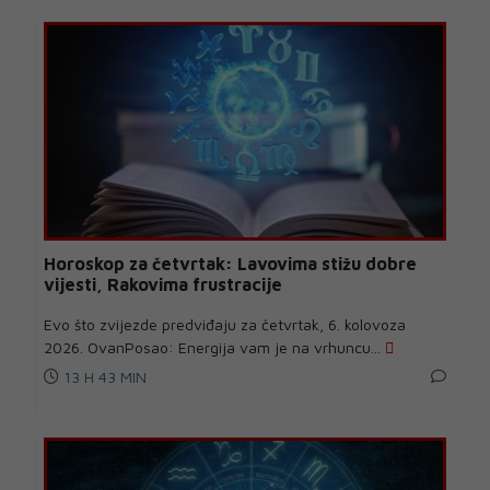
Horoskop za četvrtak: Lavovima stižu dobre
vijesti, Rakovima frustracije
Evo što zvijezde predviđaju za četvrtak, 6. kolovoza
2026. OvanPosao: Energija vam je na vrhuncu...
13 H 43 MIN