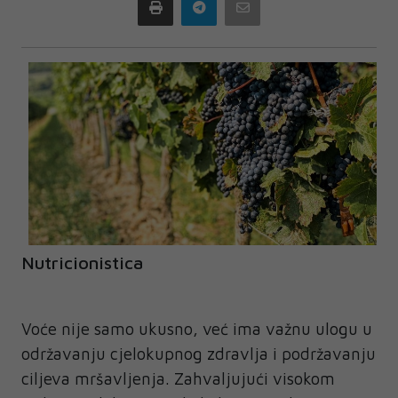
Print
Telegram
Email
Nutricionistica
Voće nije samo ukusno, već ima važnu ulogu u
održavanju cjelokupnog zdravlja i podržavanju
ciljeva mršavljenja. Zahvaljujući visokom