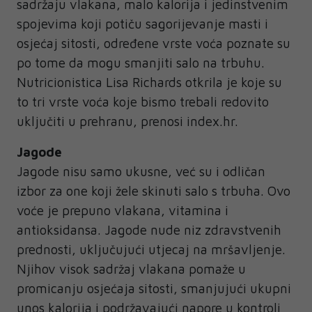
sadržaju vlakana, malo kalorija i jedinstvenim
spojevima koji potiču sagorijevanje masti i
osjećaj sitosti, određene vrste voća poznate su
po tome da mogu smanjiti salo na trbuhu.
Nutricionistica Lisa Richards otkrila je koje su
to tri vrste voća koje bismo trebali redovito
uključiti u prehranu, prenosi index.hr.
Jagode
Jagode nisu samo ukusne, već su i odličan
izbor za one koji žele skinuti salo s trbuha. Ovo
voće je prepuno vlakana, vitamina i
antioksidansa. Jagode nude niz zdravstvenih
prednosti, uključujući utjecaj na mršavljenje.
Njihov visok sadržaj vlakana pomaže u
promicanju osjećaja sitosti, smanjujući ukupni
unos kalorija i podržavajući napore u kontroli