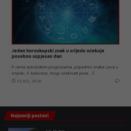
Jedan horoskopski znak u srijedu očekuje
posebno uspješan dan
P rema astrološkim prognozama, pripadnici znaka Lava u
srijedu, 5. kolovoza, mogu očekivati pose...
05 KOL 2026
Najnoviji postovi
1 h 45 min