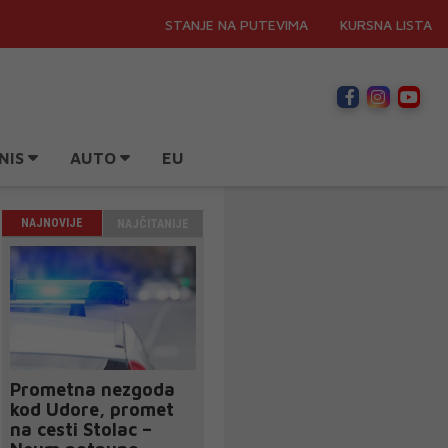
STANJE NA PUTEVIMA
KURSNA LISTA
NIS
AUTO
EU
NAJNOVIJE
NAJČITANIJE
Prometna nezgoda
kod Udore, promet
na cesti Stolac –