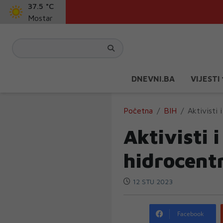
37.5 °C
Mostar
DNEVNI.BA
VIJESTI
Početna
BIH
Aktivisti 
Aktivisti 
hidrocent
12 STU 2023
Facebook