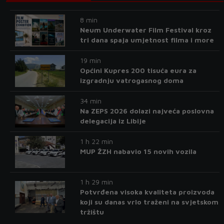
8 min
Neum Underwater Film Festival kroz
tri dana spaja umjetnost filma i more
19 min
Općini Kupres 200 tisuća eura za
izgradnju vatrogasnog doma
34 min
Na ZEPS 2026 dolazi najveća poslovna
delegacija iz Libije
1 h 22 min
MUP ŽZH nabavio 15 novih vozila
1 h 29 min
Potvrđena visoka kvaliteta proizvoda
koji su danas vrlo traženi na svjetskom
tržištu