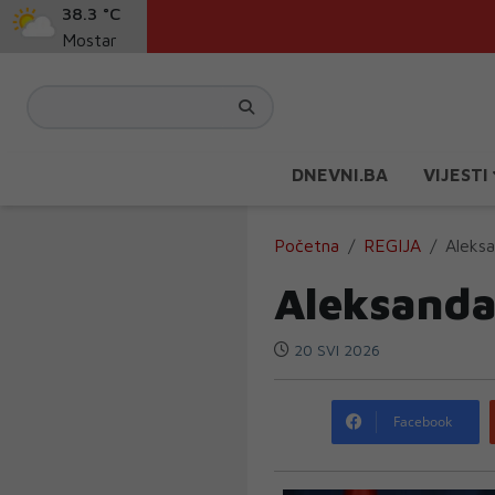
38.3 °C
Mostar
DNEVNI.BA
VIJESTI
Početna
REGIJA
Aleksa
Aleksanda
20 SVI 2026
Facebook