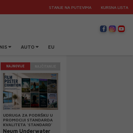
STANJE NA PUTEVIMA
KURSNA LISTA
NIS
AUTO
EU
NAJNOVIJE
NAJČITANIJE
UDRUGA ZA PODRŠKU U
PROMOCIJI STANDARDA
KVALITETA 'STANDARD'
Neum Underwater