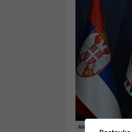
Aleksandar Vučić